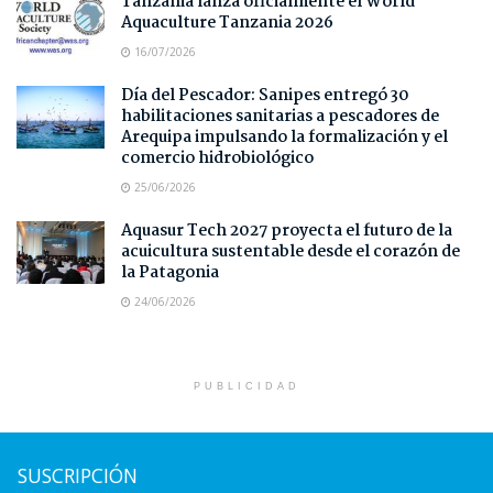
Tanzania lanza oficialmente el World
Aquaculture Tanzania 2026
16/07/2026
Día del Pescador: Sanipes entregó 30
habilitaciones sanitarias a pescadores de
Arequipa impulsando la formalización y el
comercio hidrobiológico
25/06/2026
Aquasur Tech 2027 proyecta el futuro de la
acuicultura sustentable desde el corazón de
la Patagonia
24/06/2026
PUBLICIDAD
SUSCRIPCIÓN