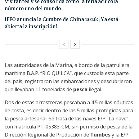
visitantes y se consolida como la feria acuícola
número uno del mundo
IFFO anuncia la Cumbre de China 2026: ¡Ya está
abierta la inscripción!
Las autoridades de la Marina, a bordo de la patrullera
marítima B.A.P. “RIO QUILCA”, que custodia esta parte
del país, registraron las embarcaciones y descubrieron
que llevaban 11 toneladas de
pesca
ilegal.
Dos de estas arrastreras pescaban a 4.5 millas náuticas
de costa, es decir dentro de las 5 millas protegidas para
la pesca artesanal. Se trata de las naves E/P “La nave”,
con matrícula PT-05383-CM, sin permiso de pesca de la
Dirección Regional de Producción de
Tumbes
y la E/P