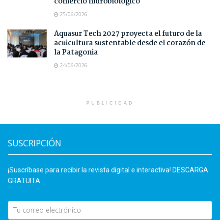
comercio hidrobiológico
25/06/2026
Aquasur Tech 2027 proyecta el futuro de la
acuicultura sustentable desde el corazón de
la Patagonia
24/06/2026
PUBLICIDAD
SUSCRIPCIÓN
¡Suscríbase para recibir la revista digital e interactiva! DESCARGA
GRATUITA.