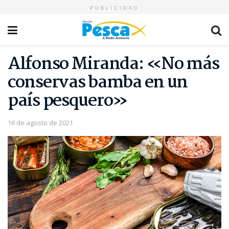
PUBLICIDAD
Alfonso Miranda: «No más
conservas bamba en un
país pesquero»
16 de agosto de 2021