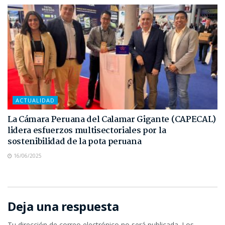
ACTUALIDAD
La Cámara Peruana del Calamar Gigante (CAPECAL)
lidera esfuerzos multisectoriales por la
sostenibilidad de la pota peruana
16/06/2025
Deja una respuesta
Tu dirección de correo electrónico no será publicada.
Los