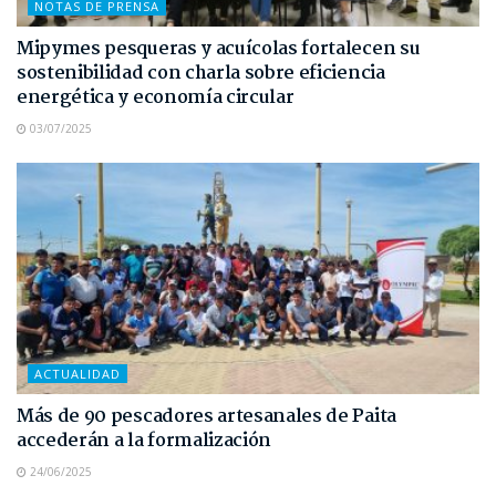
NOTAS DE PRENSA
Mipymes pesqueras y acuícolas fortalecen su
sostenibilidad con charla sobre eficiencia
energética y economía circular
03/07/2025
ACTUALIDAD
Más de 90 pescadores artesanales de Paita
accederán a la formalización
24/06/2025