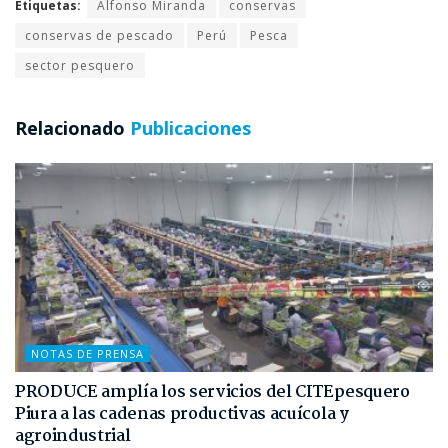
Etiquetas:
Alfonso Miranda
conservas
conservas de pescado
Perú
Pesca
sector pesquero
Relacionado
Publicaciones
NOTAS DE PRENSA
PRODUCE amplía los servicios del CITEpesquero
Piura a las cadenas productivas acuícola y
agroindustrial