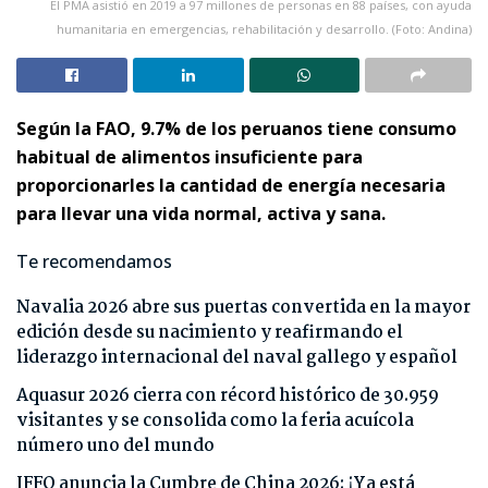
El PMA asistió en 2019 a 97 millones de personas en 88 países, con ayuda
humanitaria en emergencias, rehabilitación y desarrollo. (Foto: Andina)
Según la FAO, 9.7% de los peruanos tiene consumo
habitual de alimentos insuficiente para
proporcionarles la cantidad de energía necesaria
para llevar una vida normal, activa y sana.
Te recomendamos
Navalia 2026 abre sus puertas convertida en la mayor
edición desde su nacimiento y reafirmando el
liderazgo internacional del naval gallego y español
Aquasur 2026 cierra con récord histórico de 30.959
visitantes y se consolida como la feria acuícola
número uno del mundo
IFFO anuncia la Cumbre de China 2026: ¡Ya está