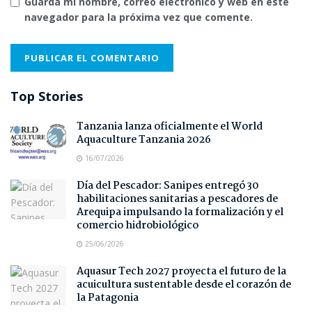
Guarda mi nombre, correo electrónico y web en este
navegador para la próxima vez que comente.
Top Stories
Tanzania lanza oficialmente el World
Aquaculture Tanzania 2026
16/07/2026
Día del Pescador: Sanipes entregó 30
habilitaciones sanitarias a pescadores de
Arequipa impulsando la formalización y el
comercio hidrobiológico
25/06/2026
Aquasur Tech 2027 proyecta el futuro de la
acuicultura sustentable desde el corazón de
la Patagonia