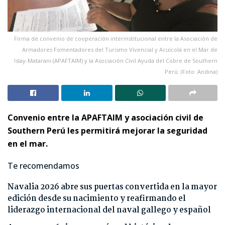
Firma de convenio de cooperación interinstitucional entre la Asociación de
Armadores Fomentadores del Turismo Vivencial y Acuícola en el Mar de
Islay-Matarani (APAFTAIM) y la Asociación Civil Ayuda del Cobre de Southern
Perú. (Foto: Andina)
Convenio entre la APAFTAIM y asociación civil de
Southern Perú les permitirá mejorar la seguridad
en el mar.
Te recomendamos
Navalia 2026 abre sus puertas convertida en la mayor
edición desde su nacimiento y reafirmando el
liderazgo internacional del naval gallego y español