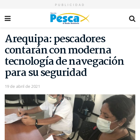
PUBLICIDAD
Arequipa: pescadores
contarán con moderna
tecnología de navegación
para su seguridad
19 de abril de 2021