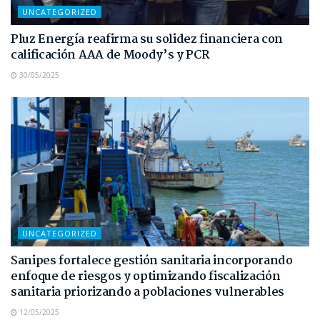
UNCATEGORIZED
Pluz Energía reafirma su solidez financiera con
calificación AAA de Moody’s y PCR
30/05/2025
UNCATEGORIZED
Sanipes fortalece gestión sanitaria incorporando
enfoque de riesgos y optimizando fiscalización
sanitaria priorizando a poblaciones vulnerables
12/05/2025