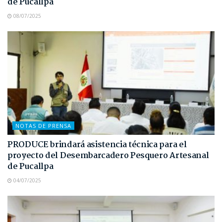
de Pucallpa
08/07/2025
NOTAS DE PRENSA
PRODUCE brindará asistencia técnica para el
proyecto del Desembarcadero Pesquero Artesanal
de Pucallpa
04/07/2025