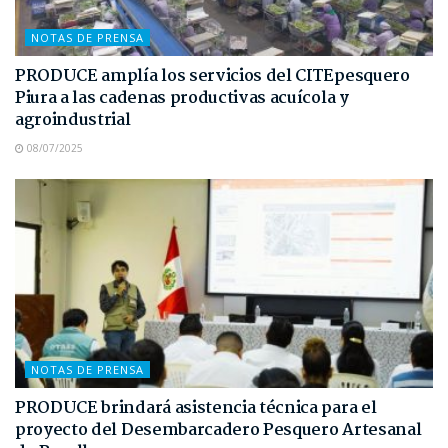
NOTAS DE PRENSA
PRODUCE amplía los servicios del CITEpesquero
Piura a las cadenas productivas acuícola y
agroindustrial
08/07/2025
NOTAS DE PRENSA
PRODUCE brindará asistencia técnica para el
proyecto del Desembarcadero Pesquero Artesanal