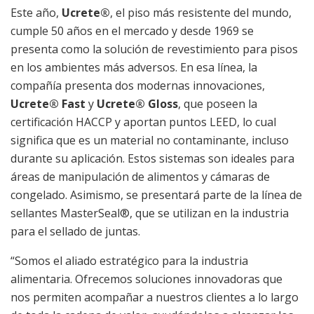
Este año,
Ucrete
®
, el piso más resistente del mundo,
cumple 50 años en el mercado y desde 1969 se
presenta como la solución de revestimiento para pisos
en los ambientes más adversos. En esa línea, la
compañía presenta dos modernas innovaciones,
Ucrete
®
Fast
y
Ucrete
®
Gloss
, que poseen la
certificación HACCP y aportan puntos LEED, lo cual
significa que es un material no contaminante, incluso
durante su aplicación. Estos sistemas son ideales para
áreas de manipulación de alimentos y cámaras de
congelado. Asimismo, se presentará parte de la línea de
sellantes MasterSeal®, que se utilizan en la industria
para el sellado de juntas.
“Somos el aliado estratégico para la industria
alimentaria. Ofrecemos soluciones innovadoras que
nos permiten acompañar a nuestros clientes a lo largo