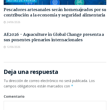
NOTAS DE PRENSA
Pescadores artesanales serán homenajeados por su
contribución a la economía y seguridad alimentaria
24/06/2026
NOTAS DE PRENSA
AE2026 – Aquaculture in Global Change presenta a
sus ponentes plenarios internacionales
12/06/2026
Deja una respuesta
Tu dirección de correo electrónico no será publicada.
Los
campos obligatorios están marcados con
*
Comentario