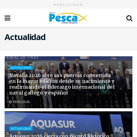
PUBLICIDAD
Actualidad
ACTUALIDAD
Navalia 2026 abre sus puertas convertida
en la mayor edición desde su nacimiento y
reafirmando el liderazgo internacional del
naval gallego y español
19/05/2026
ACTUALIDAD
Aquasur 2026 cierra con récord histórico