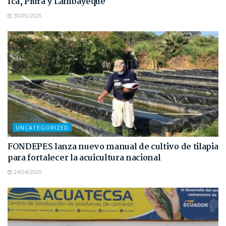
Ica, Piura y Lambayeque
30/05/2025
UNCATEGORIZED
FONDEPES lanza nuevo manual de cultivo de tilapia
para fortalecer la acuicultura nacional
24/04/2025