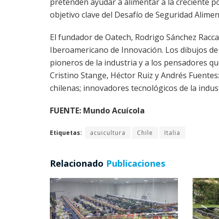
pretenden ayudar a alimentar a la creciente po
objetivo clave del Desafío de Seguridad Alime
El fundador de Oatech, Rodrigo Sánchez Raccar
Iberoamericano de Innovación. Los dibujos de 
pioneros de la industria y a los pensadores q
Cristino Stange, Héctor Ruiz y Andrés Fuentes
chilenas; innovadores tecnológicos de la indus
FUENTE: Mundo Acuícola
Etiquetas:
acuicultura
Chile
Italia
Relacionado
Publicaciones