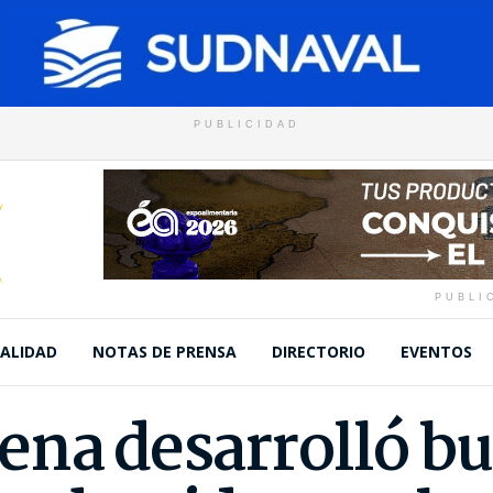
PUBLICIDAD
PUBLI
ALIDAD
NOTAS DE PRENSA
DIRECTORIO
EVENTOS
ena desarrolló b