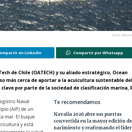
(Foto: Mundo
ompartir en Linkedin
Compartir por Whatsapp
Tech de Chile (OATECH) y su aliado estratégico, Ocean
so más cerca de aportar a la acuicultura sustentable de
ave por parte de la sociedad de clasificación marina, 
Registro Naval
Te recomendamos
ipio (AiP) de un
Navalia 2026 abre sus puertas
ta mar. El buque
convertida en la mayor edición de
icultura y está
nacimiento y reafirmando el lide