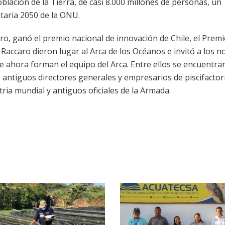
blación de la Tierra, de casi 8.000 millones de personas, un
ntaria 2050 de la ONU.
o, ganó el premio nacional de innovación de Chile, el Prem
Raccaro dieron lugar al Arca de los Océanos e invitó a los n
ue ahora forman el equipo del Arca. Entre ellos se encuentra
: antiguos directores generales y empresarios de piscifactor
tria mundial y antiguos oficiales de la Armada.