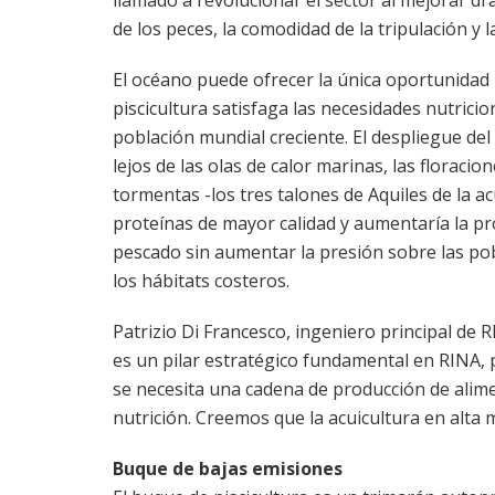
llamado a revolucionar el sector al mejorar dr
de los peces, la comodidad de la tripulación y l
El océano puede ofrecer la única oportunidad 
piscicultura satisfaga las necesidades nutrici
población mundial creciente. El despliegue del
lejos de las olas de calor marinas, las floracion
tormentas -los tres talones de Aquiles de la ac
proteínas de mayor calidad y aumentaría la p
pescado sin aumentar la presión sobre las po
los hábitats costeros.
Patrizio Di Francesco, ingeniero principal de 
es un pilar estratégico fundamental en RINA, 
se necesita una cadena de producción de alim
nutrición. Creemos que la acuicultura en alta 
Buque de bajas emisiones