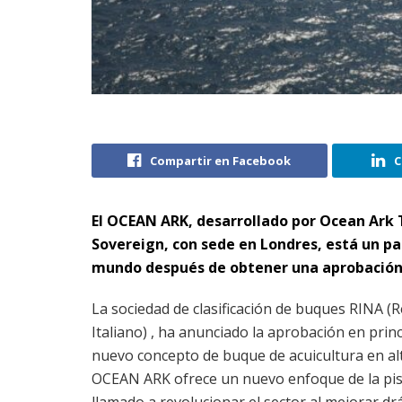
Compartir en Facebook
C
El OCEAN ARK, desarrollado por Ocean Ark 
Sovereign, con sede en Londres, está un pa
mundo después de obtener una aprobación cl
La sociedad de clasificación de buques RINA (
Italiano) , ha anunciado la aprobación en princ
nuevo concepto de buque de acuicultura en al
OCEAN ARK ofrece un nuevo enfoque de la pisc