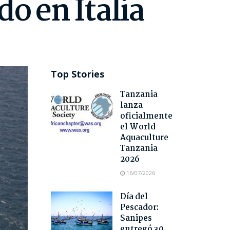
o en Italia
Top Stories
Tanzania
lanza
oficialmente
el World
Aquaculture
Tanzania
2026
16/07/2026
Día del
Pescador:
Sanipes
entregó 30