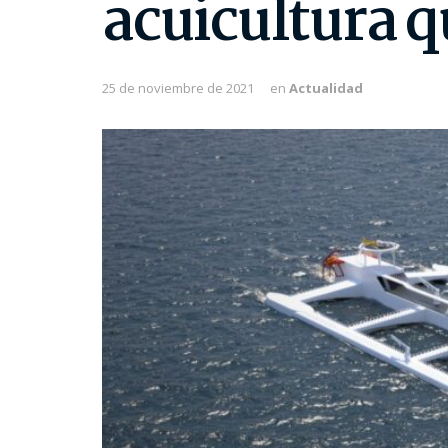
acuicultura q
25 de noviembre de 2021
en
Actualidad