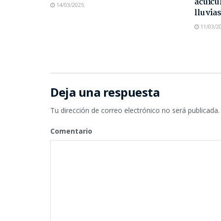
acuicu
14/03/2025
lluvia
11/03/2
Deja una respuesta
Tu dirección de correo electrónico no será publicada.
Comentario