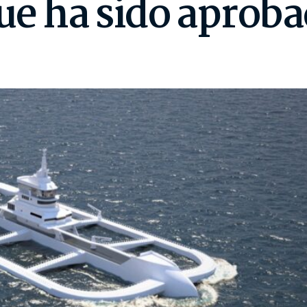
ue ha sido aprobad