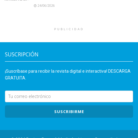
24/06/2026
PUBLICIDAD
SUSCRIPCIÓN
¡Suscríbase para recibir la revista digital e interactiva! DESCARGA
GRATUITA.
SUSCRIBIRME