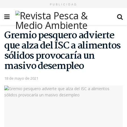
PUBLICIDAD
Gremio pesquero advierte
que alza del ISC a alimentos
sólidos provocaría un
masivo desempleo
18 de mayo de 2021