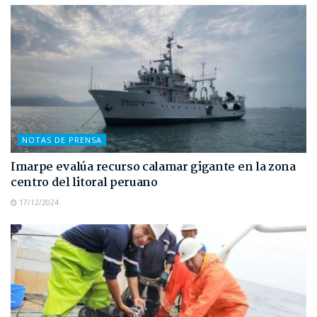
NOTAS DE PRENSA
Imarpe evalúa recurso calamar gigante en la zona
centro del litoral peruano
17/12/2024