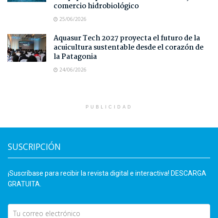
comercio hidrobiológico
25/06/2026
Aquasur Tech 2027 proyecta el futuro de la
acuicultura sustentable desde el corazón de
la Patagonia
24/06/2026
PUBLICIDAD
SUSCRIPCIÓN
¡Suscríbase para recibir la revista digital e interactiva! DESCARGA
GRATUITA.