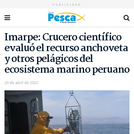
PUBLICIDAD
Imarpe: Crucero científico
evaluó el recurso anchoveta
y otros pelágicos del
ecosistema marino peruano
20 de abril de 2022