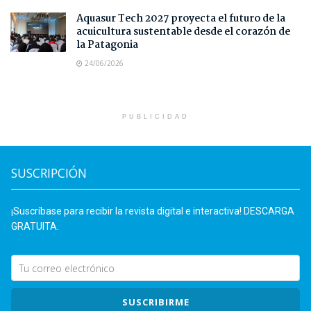
Aquasur Tech 2027 proyecta el futuro de la
acuicultura sustentable desde el corazón de
la Patagonia
24/06/2026
PUBLICIDAD
SUSCRIPCIÓN
¡Suscríbase para recibir la revista digital e interactiva! DESCARGA
GRATUITA.
SUSCRIBIRME