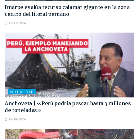
Imarpe evalúa recurso calamar gigante en la zona
centro del litoral peruano
17/12/2024
ACTUALIDAD
Anchoveta | «Perú podría pescar hasta 3 millones
de toneladas»
15/10/2024