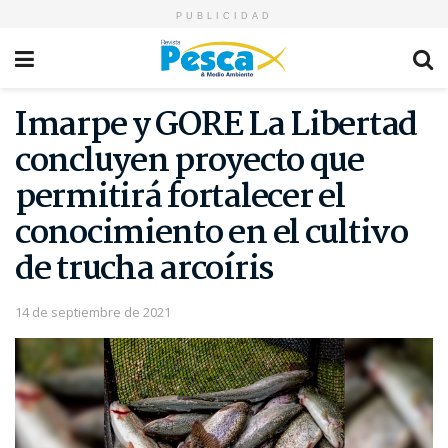
PUBLICIDAD
Imarpe y GORE La Libertad
concluyen proyecto que
permitirá fortalecer el
conocimiento en el cultivo
de trucha arcoíris
14 de septiembre de 2021