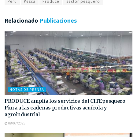
Perú
Pesca
Produce
sector pesquero
Relacionado
Publicaciones
NOTAS DE PRENSA
PRODUCE amplía los servicios del CITEpesquero
Piura a las cadenas productivas acuícola y
agroindustrial
08/07/2025