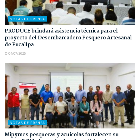
NOTAS DE PRENSA
PRODUCE brindará asistencia técnica para el
proyecto del Desembarcadero Pesquero Artesanal
de Pucallpa
04/07/2025
NOTAS DE PRENSA
Mipymes pesqueras y acuícolas fortalecen su