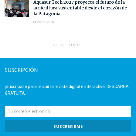
Aquasur Tech 2027 proyecta el futuro de la
acuicultura sustentable desde el corazón de
la Patagonia
24/06/2026
PUBLICIDAD
SUSCRIPCIÓN
¡Suscríbase para recibir la revista digital e interactiva! DESCARGA
GRATUITA.
SUSCRIBIRME