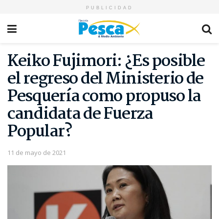
PUBLICIDAD
Keiko Fujimori: ¿Es posible
el regreso del Ministerio de
Pesquería como propuso la
candidata de Fuerza
Popular?
11 de mayo de 2021