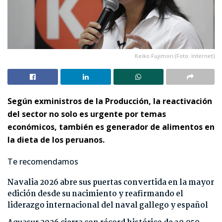
Keiko Fujimori (Foto: Internet)
Según exministros de la Producción, la reactivación
del sector no solo es urgente por temas
económicos, también es generador de alimentos en
la dieta de los peruanos.
Te recomendamos
Navalia 2026 abre sus puertas convertida en la mayor
edición desde su nacimiento y reafirmando el
liderazgo internacional del naval gallego y español