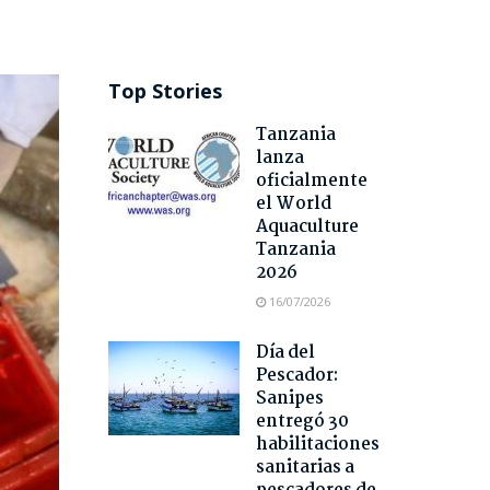
Top Stories
Tanzania
lanza
oficialmente
el World
Aquaculture
Tanzania
2026
16/07/2026
Día del
Pescador:
Sanipes
entregó 30
habilitaciones
sanitarias a