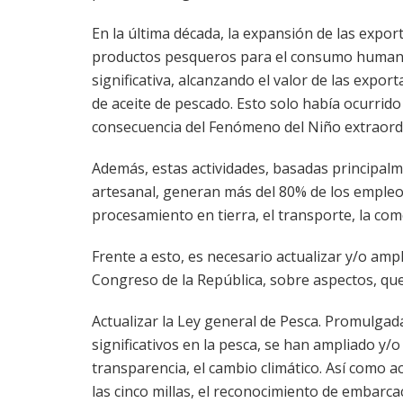
En la última década, la expansión de las expor
productos pesqueros para el consumo human
significativa, alcanzando el valor de las expor
de aceite de pescado. Esto solo había ocurrid
consecuencia del Fenómeno del Niño extraordi
Además, estas actividades, basadas principalm
artesanal, generan más del 80% de los empleos
procesamiento en tierra, el transporte, la com
Frente a esto, es necesario actualizar y/o ampl
Congreso de la República, sobre aspectos, que
Actualizar la Ley general de Pesca. Promulgad
significativos en la pesca, se han ampliado y/
transparencia, el cambio climático. Así como ac
las cinco millas, el reconocimiento de embarcac