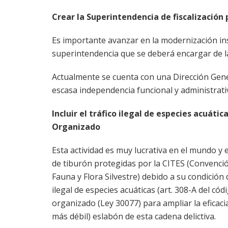
Crear la Superintendencia de fiscalización
Es importante avanzar en la modernización inst
superintendencia que se deberá encargar de la s
Actualmente se cuenta con una Dirección Gener
escasa independencia funcional y administrativ
Incluir el tráfico ilegal de especies acuátic
Organizado
Esta actividad es muy lucrativa en el mundo y e
de tiburón protegidas por la CITES (Convenci
Fauna y Flora Silvestre) debido a su condición 
ilegal de especies acuáticas (art. 308-A del códi
organizado (Ley 30077) para ampliar la eficacia
más débil) eslabón de esta cadena delictiva.