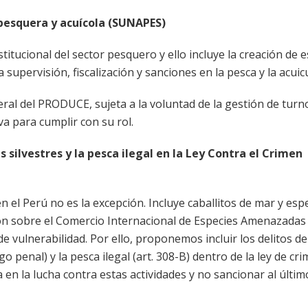
 pesquera y acuícola (SUNAPES)
itucional del sector pesquero y ello incluye la creación de e
upervisión, fiscalización y sanciones en la pesca y la acuicu
al del PRODUCE, sujeta a la voluntad de la gestión de turn
a para cumplir con su rol.
as silvestres y la pesca ilegal en la Ley Contra el Crimen
n el Perú no es la excepción. Incluye caballitos de mar y esp
ón sobre el Comercio Internacional de Especies Amenazadas
de vulnerabilidad. Por ello, proponemos incluir los delitos de
go penal) y la pesca ilegal (art. 308-B) dentro de la ley de cr
 en la lucha contra estas actividades y no sancionar al últim