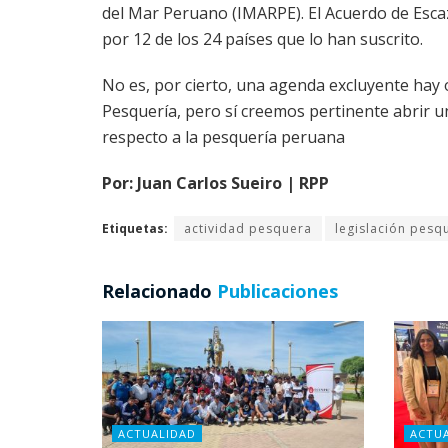
del Mar Peruano (IMARPE). El Acuerdo de Escazú
por 12 de los 24 países que lo han suscrito.
No es, por cierto, una agenda excluyente hay 
Pesquería, pero sí creemos pertinente abrir 
respecto a la pesquería peruana
Por: Juan Carlos Sueiro | RPP
Etiquetas:
actividad pesquera
legislación pesq
Relacionado
Publicaciones
ACTUALIDAD
ACTU