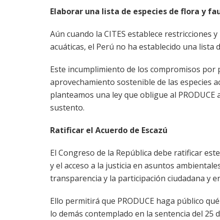
Elaborar una lista de especies de flora y 
Aún cuando la CITES establece restricciones y
acuáticas, el Perú no ha establecido una lista 
Este incumplimiento de los compromisos por pa
aprovechamiento sostenible de las especies acu
planteamos una ley que obligue al PRODUCE a 
sustento.
Ratificar el Acuerdo de Escazú
El Congreso de la República debe ratificar est
y el acceso a la justicia en asuntos ambiental
transparencia y la participación ciudadana y 
Ello permitirá que PRODUCE haga público qué t
lo demás contemplado en la sentencia del 25 de 