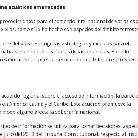
fauna acuáticas amenazadas
 procedimientos para el comercio internacional de varias es
de ellas, como sí lo ha hecho con especies del ámbito terrestr
rte del país restringe las estrategias y medidas para el
áticas e identificar las causas de las amenazas. Por ello
elaborar en un plazo determinado una lista con su respect
e acuerdo regional sobre el acceso de información, la partici
es en América Latina y el Caribe. Este acuerdo promueve la
en modo alguno afecta la soberanía nacional.
ipo de información se utiliza para tomar decisiones, aspec
julio del 2019 del Tribunal Constitucional, respecto al Inst