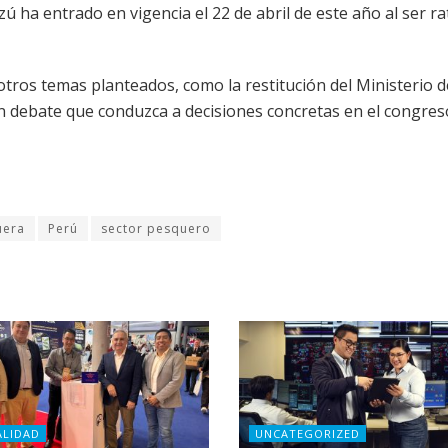
 ha entrado en vigencia el 22 de abril de este año al ser ra
otros temas planteados, como la restitución del Ministerio d
un debate que conduzca a decisiones concretas en el congres
uera
Perú
sector pesquero
ALIDAD
UNCATEGORIZED