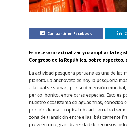
Compartir en Facebook
C
Es necesario actualizar y/o ampliar la legi
Congreso de la República, sobre aspectos, 
La actividad pesquera peruana es una de las 
planeta. La anchoveta es hoy la pesquería más
a la cual se suman, por su dimensión mundial, 
perico, bonito, entre otras especies. Esto es p
nuestro ecosistema de aguas frías, conocido 
porción de mar tropical ubicado en el extremo 
zona de transición entre ellas, básicamente fr
proveen una gran diversidad de recursos hidr