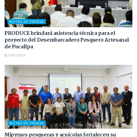
NOTAS DE PRENSA
PRODUCE brindará asistencia técnica para el
proyecto del Desembarcadero Pesquero Artesanal
de Pucallpa
04/07/2025
NOTAS DE PRENSA
Mipymes pesqueras y acuícolas fortalecen su