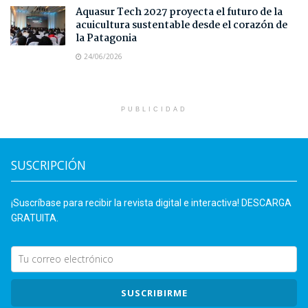
Aquasur Tech 2027 proyecta el futuro de la
acuicultura sustentable desde el corazón de
la Patagonia
24/06/2026
PUBLICIDAD
SUSCRIPCIÓN
¡Suscríbase para recibir la revista digital e interactiva! DESCARGA
GRATUITA.
SUSCRIBIRME