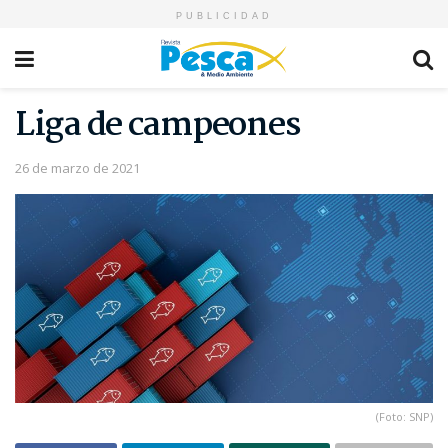
PUBLICIDAD
Liga de campeones
26 de marzo de 2021
(Foto: SNP)