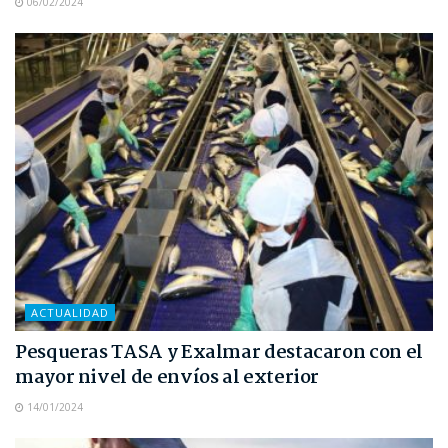
06/02/2024
ACTUALIDAD
Pesqueras TASA y Exalmar destacaron con el
mayor nivel de envíos al exterior
14/01/2024