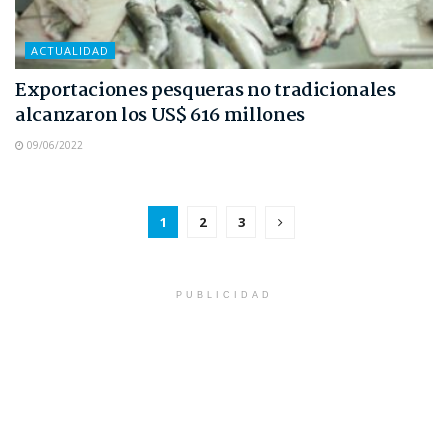
ACTUALIDAD
Exportaciones pesqueras no tradicionales
alcanzaron los US$ 616 millones
09/06/2022
1
2
3
PUBLICIDAD