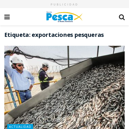
PUBLICIDAD
Etiqueta:
exportaciones pesqueras
ACTUALIDAD