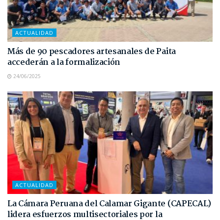
ACTUALIDAD
Más de 90 pescadores artesanales de Paita
accederán a la formalización
24/06/2025
ACTUALIDAD
La Cámara Peruana del Calamar Gigante (CAPECAL)
lidera esfuerzos multisectoriales por la