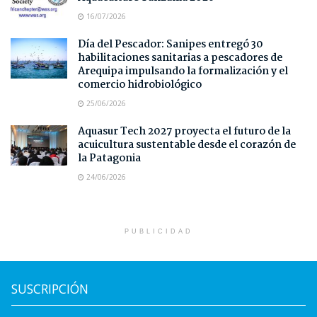
16/07/2026
Día del Pescador: Sanipes entregó 30
habilitaciones sanitarias a pescadores de
Arequipa impulsando la formalización y el
comercio hidrobiológico
25/06/2026
Aquasur Tech 2027 proyecta el futuro de la
acuicultura sustentable desde el corazón de
la Patagonia
24/06/2026
PUBLICIDAD
SUSCRIPCIÓN