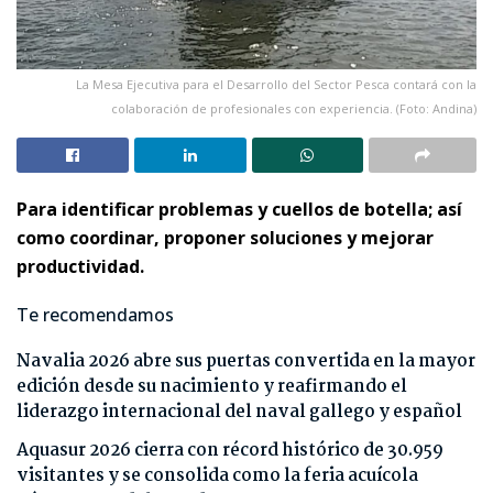
La Mesa Ejecutiva para el Desarrollo del Sector Pesca contará con la
colaboración de profesionales con experiencia. (Foto: Andina)
Para identificar problemas y cuellos de botella; así
como coordinar, proponer soluciones y mejorar
productividad.
Te recomendamos
Navalia 2026 abre sus puertas convertida en la mayor
edición desde su nacimiento y reafirmando el
liderazgo internacional del naval gallego y español
Aquasur 2026 cierra con récord histórico de 30.959
visitantes y se consolida como la feria acuícola