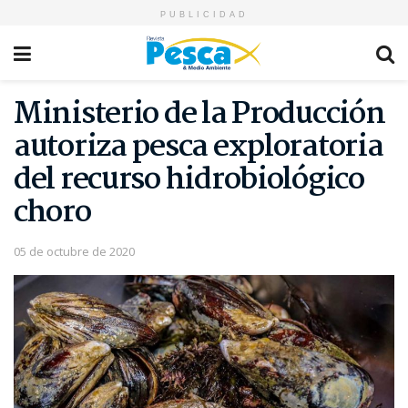
PUBLICIDAD
Ministerio de la Producción
autoriza pesca exploratoria
del recurso hidrobiológico
choro
05 de octubre de 2020