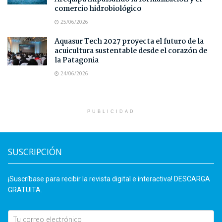
comercio hidrobiológico
25/06/2026
Aquasur Tech 2027 proyecta el futuro de la
acuicultura sustentable desde el corazón de
la Patagonia
24/06/2026
PUBLICIDAD
SUSCRIPCIÓN
¡Suscríbase para recibir la revista digital e interactiva! DESCARGA
GRATUITA.