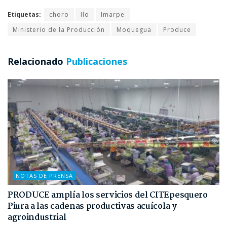
Etiquetas:
choro
Ilo
Imarpe
Ministerio de la Producción
Moquegua
Produce
Relacionado
Publicaciones
NOTAS DE PRENSA
PRODUCE amplía los servicios del CITEpesquero
Piura a las cadenas productivas acuícola y
agroindustrial