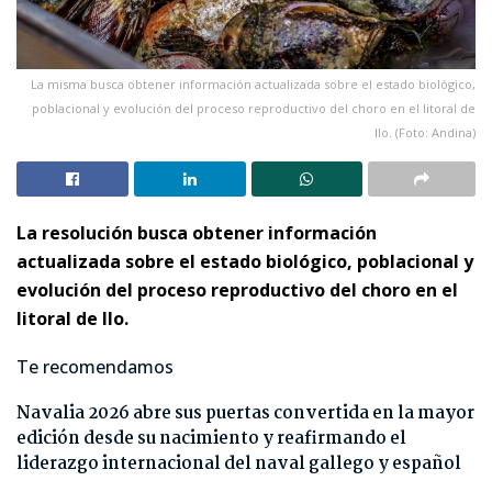
La misma busca obtener información actualizada sobre el estado biológico,
poblacional y evolución del proceso reproductivo del choro en el litoral de
Ilo. (Foto: Andina)
La resolución busca obtener información
actualizada sobre el estado biológico, poblacional y
evolución del proceso reproductivo del choro en el
litoral de Ilo.
Te recomendamos
Navalia 2026 abre sus puertas convertida en la mayor
edición desde su nacimiento y reafirmando el
liderazgo internacional del naval gallego y español