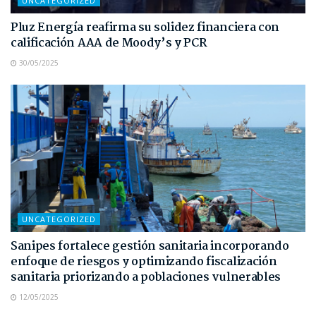
UNCATEGORIZED
Pluz Energía reafirma su solidez financiera con
calificación AAA de Moody’s y PCR
30/05/2025
UNCATEGORIZED
Sanipes fortalece gestión sanitaria incorporando
enfoque de riesgos y optimizando fiscalización
sanitaria priorizando a poblaciones vulnerables
12/05/2025