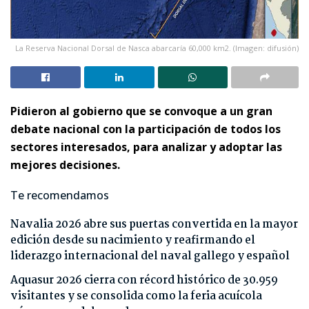
La Reserva Nacional Dorsal de Nasca abarcaría 60,000 km2. (Imagen: difusión)
Pidieron al gobierno que se convoque a un gran
debate nacional con la participación de todos los
sectores interesados, para analizar y adoptar las
mejores decisiones.
Te recomendamos
Navalia 2026 abre sus puertas convertida en la mayor
edición desde su nacimiento y reafirmando el
liderazgo internacional del naval gallego y español
Aquasur 2026 cierra con récord histórico de 30.959
visitantes y se consolida como la feria acuícola