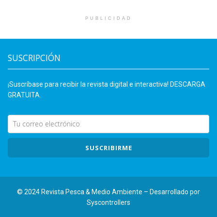
PUBLICIDAD
SUSCRIPCIÓN
¡Suscríbase para recibir la revista digital e interactiva! DESCARGA
GRATUITA.
SUSCRIBIRME
© 2024 Revista Pesca & Medio Ambiente – Desarrollado por
Syscontrollers