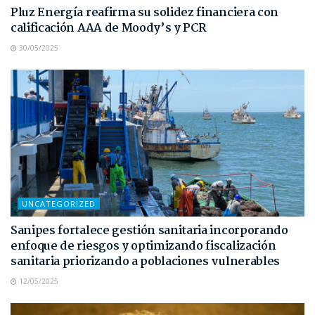
Pluz Energía reafirma su solidez financiera con
calificación AAA de Moody’s y PCR
30/05/2025
UNCATEGORIZED
Sanipes fortalece gestión sanitaria incorporando
enfoque de riesgos y optimizando fiscalización
sanitaria priorizando a poblaciones vulnerables
12/05/2025