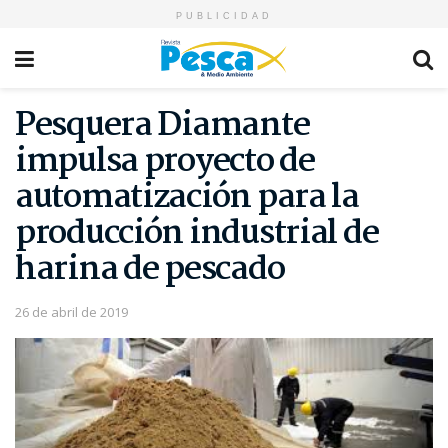
PUBLICIDAD
Pesquera Diamante
impulsa proyecto de
automatización para la
producción industrial de
harina de pescado
26 de abril de 2019