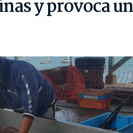
inas y provoca u