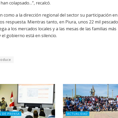
 han colapsado…”, recalcó.
n como a la dirección regional del sector su participación en
mos respuesta. Mientras tanto, en Piura, unos 22 mil pescad
ega a los mercados locales y a las mesas de las familias más
 el gobierno está en silencio.
roduce
S DE PRENSA
ACTUALIDAD