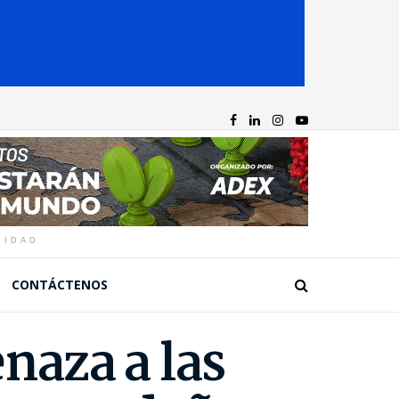
CIDAD
CONTÁCTENOS
naza a las