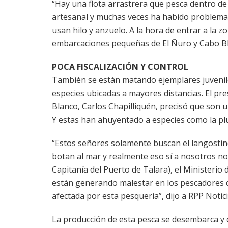
“Hay una flota arrastrera que pesca dentro de 
artesanal y muchas veces ha habido problemas
usan hilo y anzuelo. A la hora de entrar a la 
embarcaciones pequeñas de El Ñuro y Cabo Blan
POCA FISCALIZACIÓN Y CONTROL
También se están matando ejemplares juvenile
especies ubicadas a mayores distancias. El pr
Blanco, Carlos Chapilliquén, precisó que son u
Y estas han ahuyentado a especies como la pluma,
“Estos señores solamente buscan el langostino 
botan al mar y realmente eso sí a nosotros no
Capitanía del Puerto de Talara), el Ministerio
están generando malestar en los pescadores d
afectada por esta pesquería”, dijo a RPP Notici
La producción de esta pesca se desembarca y c