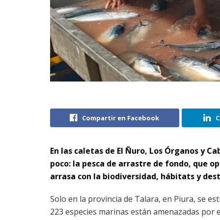
Compartir en Facebook
C
En las caletas de El Ñuro, Los Órganos y C
poco: la pesca de arrastre de fondo, que o
arrasa con la biodiversidad, hábitats y dest
Solo en la provincia de Talara, en Piura, se e
223 especies marinas están amenazadas por e