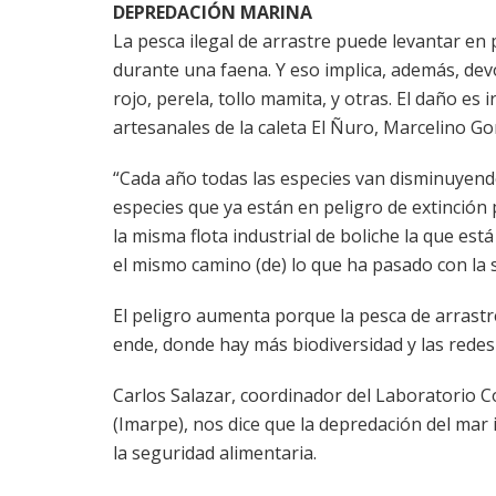
DEPREDACIÓN MARINA
La pesca ilegal de arrastre puede levantar en
durante una faena. Y eso implica, además, dev
rojo, perela, tollo mamita, y otras. El daño es
artesanales de la caleta El Ñuro, Marcelino Go
“Cada año todas las especies van disminuyend
especies que ya están en peligro de extinción p
la misma flota industrial de boliche la que es
el mismo camino (de) lo que ha pasado con la s
El peligro aumenta porque la pesca de arrastr
ende, donde hay más biodiversidad y las redes
Carlos Salazar, coordinador del Laboratorio Cos
(Imarpe), nos dice que la depredación del mar
la seguridad alimentaria.