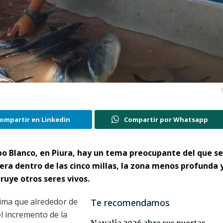
ompartir en Linkedin
Compartir por Whatsapp
abo Blanco, en Piura, hay un tema preocupante del que s
pera dentro de las cinco millas, la zona menos profunda 
ruye otros seres vivos.
stima que alrededor de
Te recomendamos
l incremento de la