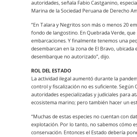
autoridades, señala Fabio Castganino, especi
Marina de la Sociedad Peruana de Derecho Am
“En Talara y Negritos son más o menos 20 emb
fondo de langostino. En Quebrada Verde, que
embarcaciones. Y finalmente tenemos una peq
desembarcan en la zona de El Bravo, ubicada e
desembarque no autorizado”, dijo.
ROL DEL ESTADO
La actividad ilegal aumentó durante la pandem
control y fiscalización no es suficiente. Segú
autoridades especializadas y judiciales para 
ecosistema marino; pero también hacer un estu
“Muchas de estas especies no cuentan con dat
explotación. Por lo tanto, no sabemos cómo e
conservación. Entonces el Estado debería pon