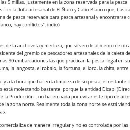
las 5 millas, justamente en la zona reservada para la pesca
 con la flota artesanal de El Ñuro y Cabo Blanco que, básic
zona de pesca reservada para pesca artesanal y encontrarse 
co, hay conflictos”, indicó.
s de la anchoveta y merluza, que sirven de alimento de otr
esidente del gremio de pescadores artesanales de la caleta d
nas 30 embarcaciones las que practican la pesca ilegal en su
 la langosta, el robalo, la fortuna, el loro, la chita, entre 
y a la hora que hacen la limpieza de su pesca, el restante l
s está molestando bastante, porque la entidad Dicapi (Direc
 de la Producción… no hacen nada por evitar este tipo de art
e la zona norte. Realmente toda la zona norte se está vien
as.
omercializa de manera irregular y no es controlada por las