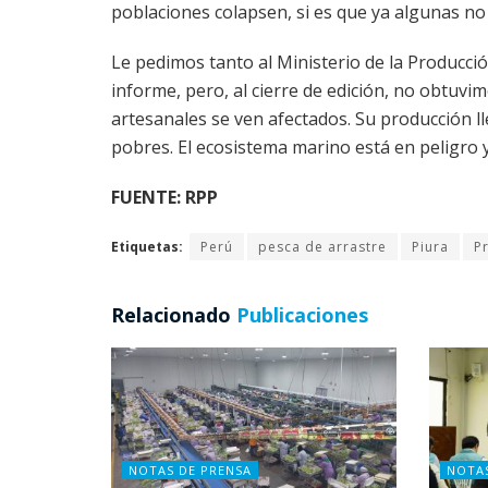
poblaciones colapsen, si es que ya algunas no
Le pedimos tanto al Ministerio de la Producció
informe, pero, al cierre de edición, no obtuvi
artesanales se ven afectados. Su producción ll
pobres. El ecosistema marino está en peligro y
FUENTE: RPP
Etiquetas:
Perú
pesca de arrastre
Piura
P
Relacionado
Publicaciones
NOTAS DE PRENSA
NOTA