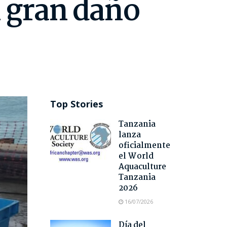
n gran daño
Top Stories
Tanzania
lanza
oficialmente
el World
Aquaculture
Tanzania
2026
16/07/2026
Día del