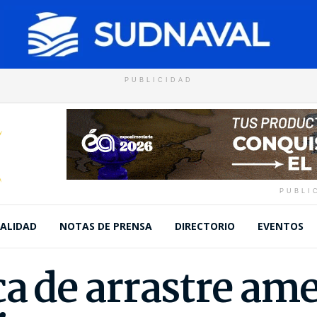
PUBLICIDAD
PUBLI
ALIDAD
NOTAS DE PRENSA
DIRECTORIO
EVENTOS
ca de arrastre ame