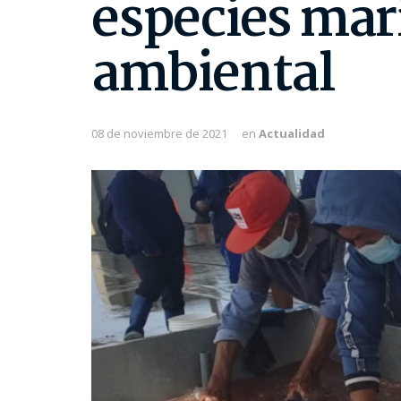
especies mar
ambiental
08 de noviembre de 2021
en
Actualidad