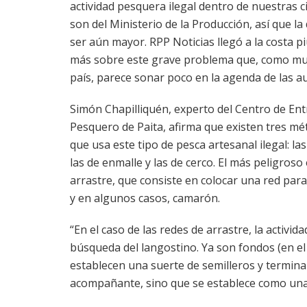
actividad pesquera ilegal dentro de nuestras c
son del Ministerio de la Producción, así que l
ser aún mayor. RPP Noticias llegó a la costa 
más sobre este grave problema que, como mu
país, parece sonar poco en la agenda de las a
Simón Chapilliquén, experto del Centro de En
Pesquero de Paita, afirma que existen tres m
que usa este tipo de pesca artesanal ilegal: la
las de enmalle y las de cerco. El más peligroso 
arrastre, que consiste en colocar una red par
y en algunos casos, camarón.
“En el caso de las redes de arrastre, la actividad
búsqueda del langostino. Ya son fondos (en e
establecen una suerte de semilleros y termina
acompañante, sino que se establece como una e