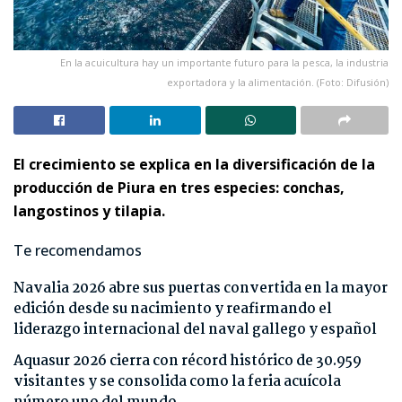
En la acuicultura hay un importante futuro para la pesca, la industria
exportadora y la alimentación. (Foto: Difusión)
El crecimiento se explica en la diversificación de la
producción de Piura en tres especies: conchas,
langostinos y tilapia.
Te recomendamos
Navalia 2026 abre sus puertas convertida en la mayor
edición desde su nacimiento y reafirmando el
liderazgo internacional del naval gallego y español
Aquasur 2026 cierra con récord histórico de 30.959
visitantes y se consolida como la feria acuícola