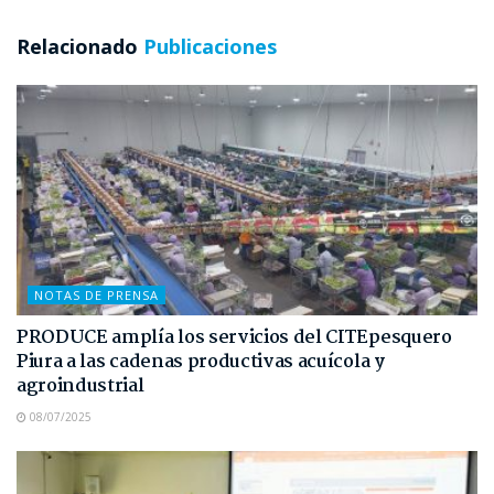
Relacionado
Publicaciones
NOTAS DE PRENSA
PRODUCE amplía los servicios del CITEpesquero
Piura a las cadenas productivas acuícola y
agroindustrial
08/07/2025