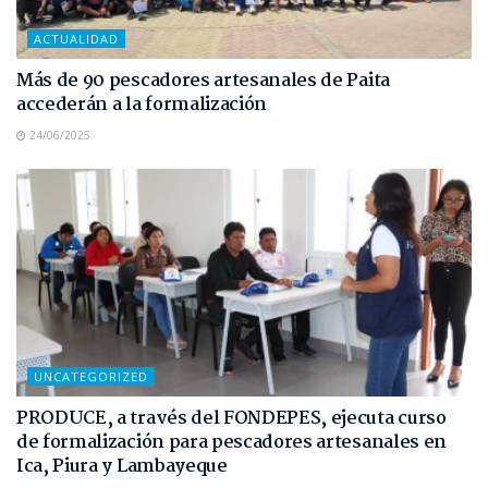
ACTUALIDAD
Más de 90 pescadores artesanales de Paita
accederán a la formalización
24/06/2025
UNCATEGORIZED
PRODUCE, a través del FONDEPES, ejecuta curso
de formalización para pescadores artesanales en
Ica, Piura y Lambayeque