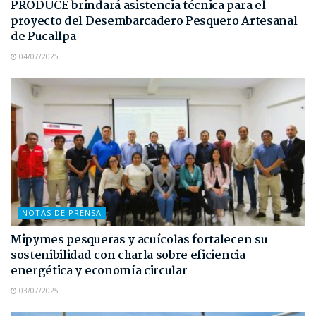
PRODUCE brindará asistencia técnica para el
proyecto del Desembarcadero Pesquero Artesanal
de Pucallpa
04/07/2025
NOTAS DE PRENSA
Mipymes pesqueras y acuícolas fortalecen su
sostenibilidad con charla sobre eficiencia
energética y economía circular
03/07/2025