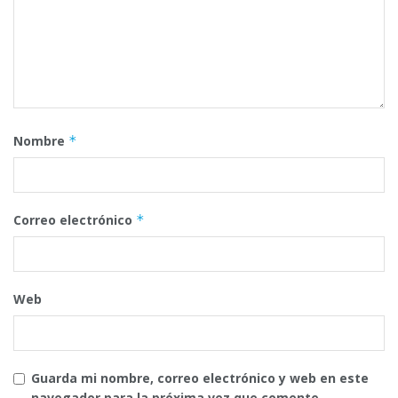
Nombre
*
Correo electrónico
*
Web
Guarda mi nombre, correo electrónico y web en este
navegador para la próxima vez que comente.