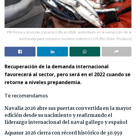
PBI Pesca y Acuícola crecería 2.6% en 2020, sustentado en la extracción de la
anchoveta para consumo humano indirecto (+19.5%). (Foto: Produce)
Recuperación de la demanda internacional
favorecerá al sector, pero será en el 2022 cuando se
retorne a niveles prepandemia.
Te recomendamos
Navalia 2026 abre sus puertas convertida en la mayor
edición desde su nacimiento y reafirmando el
liderazgo internacional del naval gallego y español
Aquasur 2026 cierra con récord histórico de 30.959