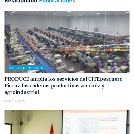
Relacionado
Publicaciones
NOTAS DE PRENSA
PRODUCE amplía los servicios del CITEpesquero
Piura a las cadenas productivas acuícola y
agroindustrial
08/07/2025