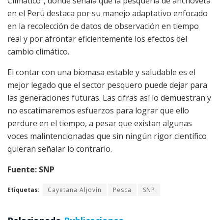
Climático”, donde señala que la pesquería de anchoveta
en el Perú destaca por su manejo adaptativo enfocado
en la recolección de datos de observación en tiempo
real y por afrontar eficientemente los efectos del
cambio climático.
El contar con una biomasa estable y saludable es el
mejor legado que el sector pesquero puede dejar para
las generaciones futuras. Las cifras así lo demuestran y
no escatimaremos esfuerzos para lograr que ello
perdure en el tiempo, a pesar que existan algunas
voces malintencionadas que sin ningún rigor científico
quieran señalar lo contrario.
Fuente: SNP
Etiquetas:
Cayetana Aljovín
Pesca
SNP