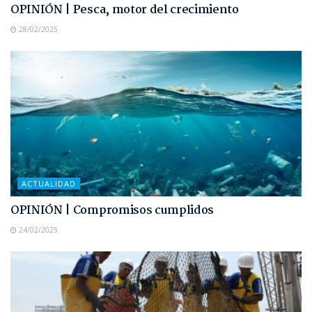
OPINIÓN | Pesca, motor del crecimiento
28/02/2025
ACTUALIDAD
OPINIÓN | Compromisos cumplidos
24/02/2025