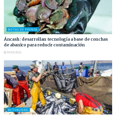
NOTAS DE PRENSA
Áncash: desarrollan tecnología a base de conchas
de abanico para reducir contaminación
05/03/2025
ACTUALIDAD