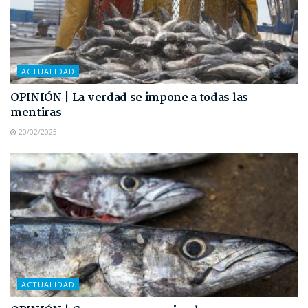
ACTUALIDAD
OPINIÓN | La verdad se impone a todas las
mentiras
20/02/2025
ACTUALIDAD