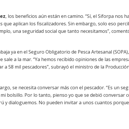
rez
, los beneficios aún están en camino. “Sí, el Siforpa nos h
s que aplican los fiscalizadores. Sin embargo, solo eso perc
mplo, una seguridad social que tanto necesitamos”, coment
baja ya en el Seguro Obligatorio de Pesca Artesanal (SOPA)
ue sale a la mar. “Ya hemos recibido opiniones de las empres
r a 58 mil pescadores”, subrayó el ministro de la Producción
mbargo, se necesita conversar más con el pescador. “Es un se
mi bolsillo. Por lo tanto, pienso yo que se debió conversar 
rú y dialoguemos. No pueden invitar a unos cuantos porque