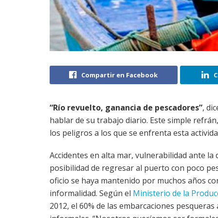
Compartir en Facebook
C
“Río revuelto, ganancia de pescadores”
, di
hablar de su trabajo diario. Este simple refrá
los peligros a los que se enfrenta esta activida
Accidentes en alta mar, vulnerabilidad ante la 
posibilidad de regresar al puerto con poco pe
oficio se haya mantenido por muchos años con
informalidad. Según el
Ministerio de la Produc
2012, el 60% de las embarcaciones pesqueras 