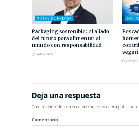
NOTAS DE PRENSA
NOTA
Packaging sostenible: el aliado
Pescad
del futuro para alimentar al
homen
mundo con responsabilidad
contri
seguri
24/06/2026
24/06/2
Deja una respuesta
Tu dirección de correo electrónico no será publicada.
Comentario