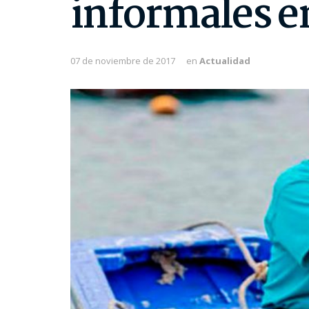
informales en
07 de noviembre de 2017
en
Actualidad