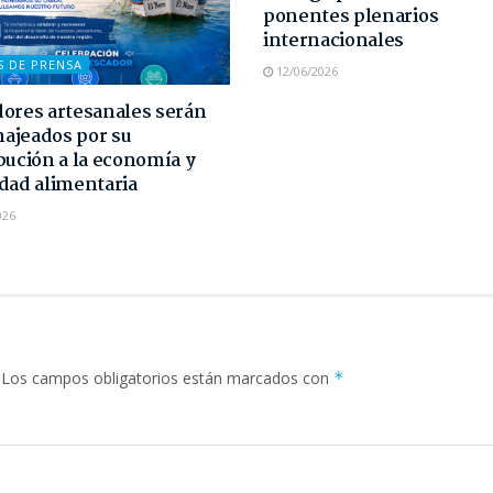
ponentes plenarios
internacionales
S DE PRENSA
12/06/2026
ores artesanales serán
ajeados por su
bución a la economía y
dad alimentaria
026
Los campos obligatorios están marcados con
*