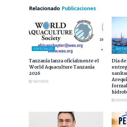
Relacionado
Publicaciones
ESPECIALES
NOTA
Tanzania lanza oficialmente el
Día de
World Aquaculture Tanzania
entreg
2026
sanita
Arequi
16/07/2026
formal
hidrob
25/06/2