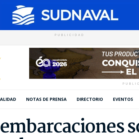
PUBLICIDAD
PUBLI
ALIDAD
NOTAS DE PRENSA
DIRECTORIO
EVENTOS
s embarcaciones 