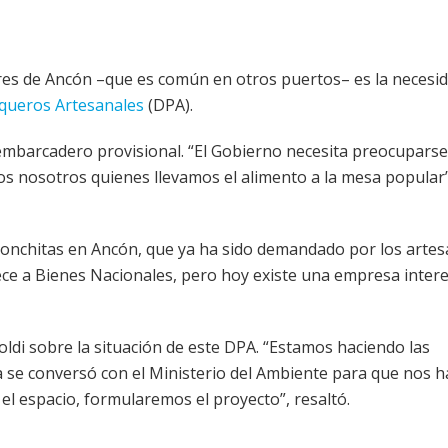
res de Ancón –que es común en otros puertos– es la necesi
ueros Artesanales
(DPA).
mbarcadero provisional. “El Gobierno necesita preocuparse
 nosotros quienes llevamos el alimento a la mesa popular”
s Conchitas en Ancón, que ya ha sido demandado por los artes
ce a Bienes Nacionales, pero hoy existe una empresa inter
oldi sobre la situación de este DPA. “Estamos haciendo las
a se conversó con el Ministerio del Ambiente para que nos h
el espacio, formularemos el proyecto”, resaltó.