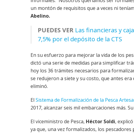
informales. “Nosotros queríamos ser formales
un montón de requisitos que a veces ni tenía
Abelino.
PUEDES VER
Las financieras y ca
7,5% por el depósito de la CTS
En su esfuerzo para mejorar la vida de los pe
dictó una serie de medidas para simplificar trá
hoy los 36 trámites necesarios para formaliz
se redujeron a siete y su costo, que antes era 
eliminó.
El
Sistema de Formalización de la Pesca Artesa
2017, alcanzar seis mil embarcaciones más. Su 
El viceministro de Pesca,
Héctor Soldi
, explic
ya que, una vez formalizados, los pescadore