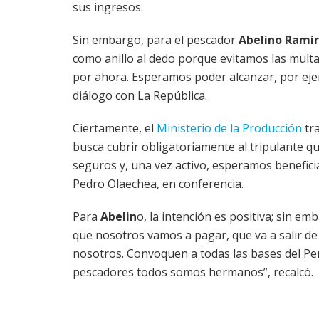
sus ingresos.
Sin embargo, para el pescador
Abelino Ramí
como anillo al dedo porque evitamos las multa
por ahora. Esperamos poder alcanzar, por eje
diálogo con La República.
Ciertamente, el
Ministerio de la Producción
tra
busca cubrir obligatoriamente al tripulante q
seguros y, una vez activo, esperamos beneficia
Pedro Olaechea, en conferencia.
Para
Abelin
o, la intención es positiva; sin e
que nosotros vamos a pagar, que va a salir de 
nosotros. Convoquen a todas las bases del Pe
pescadores todos somos hermanos”, recalcó.