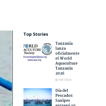
Top Stories
Tanzania
lanza
oficialmente
el World
Aquaculture
Tanzania
2026
16/07/2026
Día del
Pescador:
Sanipes
entregó 30