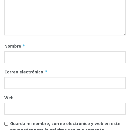
Nombre
*
Correo electrónico
*
Web
Guarda mi nombre, correo electrónico y web en este
navegador para la próxima vez que comente.