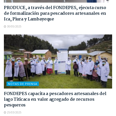
PRODUCE, a través del FONDEPES, ejecuta curso
de formalización para pescadores artesanales en
Ica, Piura y Lambayeque
30/05/2025
NOTAS DE PRENSA
FONDEPES capacita a pescadores artesanales del
lago Titicaca en valor agregado de recursos
pesqueros
25/03/2025