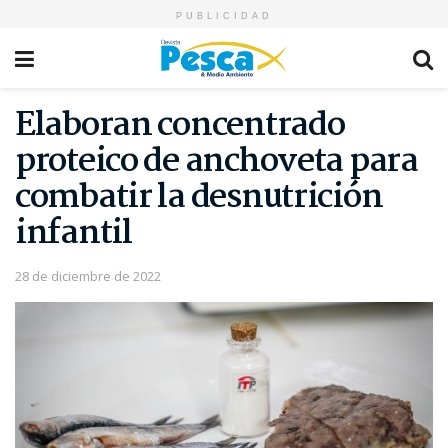
PUBLICIDAD
Elaboran concentrado
proteico de anchoveta para
combatir la desnutrición
infantil
28 de diciembre de 2022