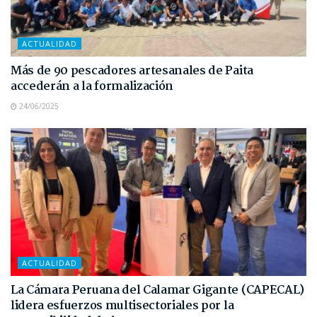
ACTUALIDAD
Más de 90 pescadores artesanales de Paita
accederán a la formalización
24/06/2025
ACTUALIDAD
La Cámara Peruana del Calamar Gigante (CAPECAL)
lidera esfuerzos multisectoriales por la