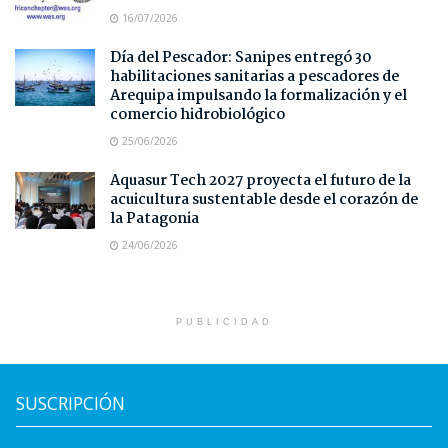
16/07/2026
Día del Pescador: Sanipes entregó 30
habilitaciones sanitarias a pescadores de
Arequipa impulsando la formalización y el
comercio hidrobiológico
25/06/2026
Aquasur Tech 2027 proyecta el futuro de la
acuicultura sustentable desde el corazón de
la Patagonia
24/06/2026
PUBLICIDAD
SUSCRIPCIÓN