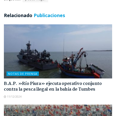
Relacionado
Publicaciones
NOTAS DE PRENSA
B.A.P. »Río Piura» ejecuta operativo conjunto
contra la pesca ilegal en la bahía de Tumbes
11/12/2024