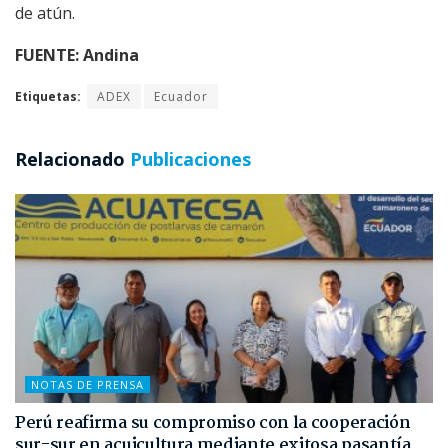
de atún.
FUENTE: Andina
Etiquetas:
ADEX
Ecuador
Relacionado
Publicaciones
NOTAS DE PRENSA
Perú reafirma su compromiso con la cooperación
sur-sur en acuicultura mediante exitosa pasantía