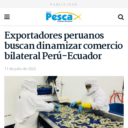
PUBLICIDAD
Exportadores peruanos
buscan dinamizar comercio
bilateral Perú-Ecuador
11 de julio de 2022