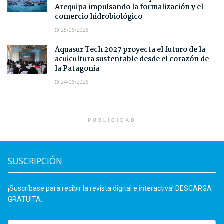
Arequipa impulsando la formalización y el
comercio hidrobiológico
25/06/2026
Aquasur Tech 2027 proyecta el futuro de la
acuicultura sustentable desde el corazón de
la Patagonia
24/06/2026
PUBLICIDAD
SUSCRIPCIÓN
¡Suscríbase para recibir la revista digital e interactiva! DESCARGA
GRATUITA.