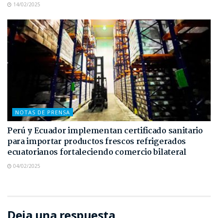
14/02/2025
NOTAS DE PRENSA
Perú y Ecuador implementan certificado sanitario
para importar productos frescos refrigerados
ecuatorianos fortaleciendo comercio bilateral
04/02/2025
Deja una respuesta