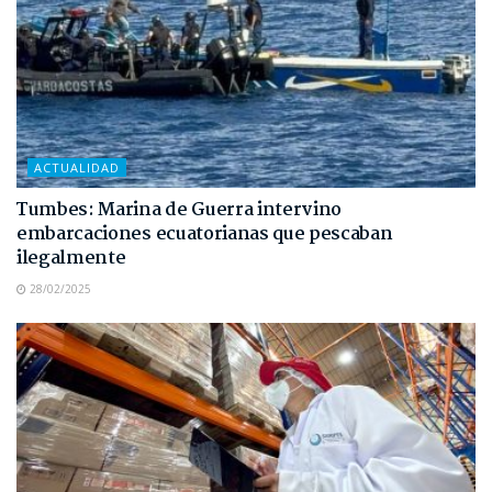
ACTUALIDAD
Tumbes: Marina de Guerra intervino
embarcaciones ecuatorianas que pescaban
ilegalmente
28/02/2025