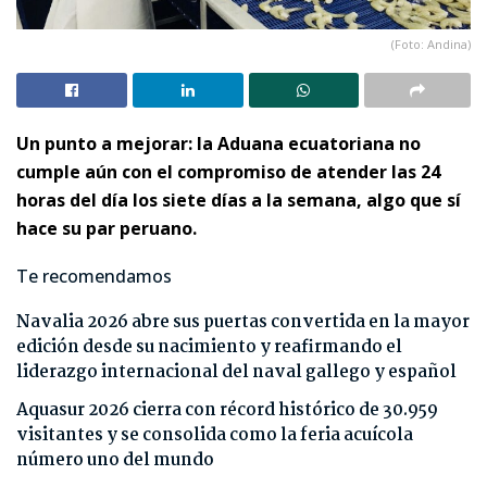
(Foto: Andina)
Un punto a mejorar: la Aduana ecuatoriana no
cumple aún con el compromiso de atender las 24
horas del día los siete días a la semana, algo que sí
hace su par peruano.
Te recomendamos
Navalia 2026 abre sus puertas convertida en la mayor
edición desde su nacimiento y reafirmando el
liderazgo internacional del naval gallego y español
Aquasur 2026 cierra con récord histórico de 30.959
visitantes y se consolida como la feria acuícola
número uno del mundo