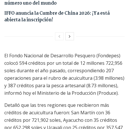
número uno del mundo
IFFO anuncia la Cumbre de China 2026: ¡Ya está
abierta la inscripción!
El Fondo Nacional de Desarrollo Pesquero (Fondepes)
colocó 594 créditos por un total de 12 millones 722,956
soles durante el año pasado, correspondiendo 207
operaciones para el rubro de acuicultura (3.98 millones)
y 387 créditos para la pesca artesanal (8.73 millones),
informó hoy el Ministerio de la Producción (Produce).
Detalló que las tres regiones que recibieron más
créditos de acuicultura fueron: San Martín con 36
créditos por 721,902 soles, Ayacucho con 35 créditos
por 652,298 soles y Ucayali con 25 créditos por 357,547