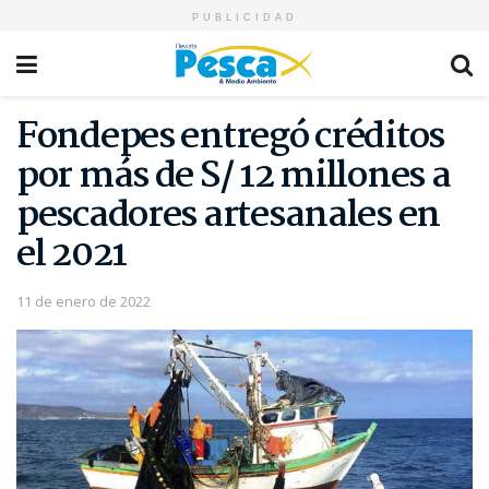
PUBLICIDAD
Fondepes entregó créditos
por más de S/ 12 millones a
pescadores artesanales en
el 2021
11 de enero de 2022