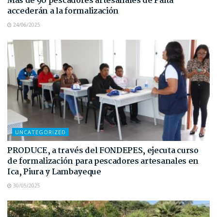
Más de 90 pescadores artesanales de Paita
accederán a la formalización
24/06/2025
UNCATEGORIZED
PRODUCE, a través del FONDEPES, ejecuta curso
de formalización para pescadores artesanales en
Ica, Piura y Lambayeque
30/05/2025