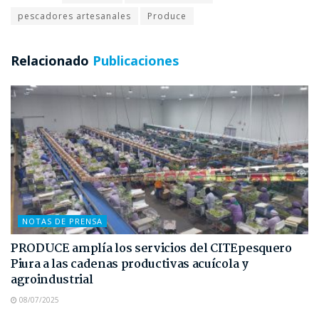
pescadores artesanales
Produce
Relacionado
Publicaciones
NOTAS DE PRENSA
PRODUCE amplía los servicios del CITEpesquero
Piura a las cadenas productivas acuícola y
agroindustrial
08/07/2025