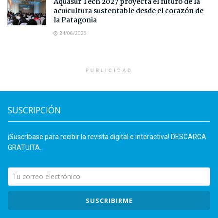
Aquasur Tech 2027 proyecta el futuro de la
acuicultura sustentable desde el corazón de
la Patagonia
24/06/2026
PUBLICIDAD
SUSCRIPCIÓN
¡Suscríbase para recibir la revista digital e interactiva! DESCARGA
GRATUITA.
SUSCRIBIRME