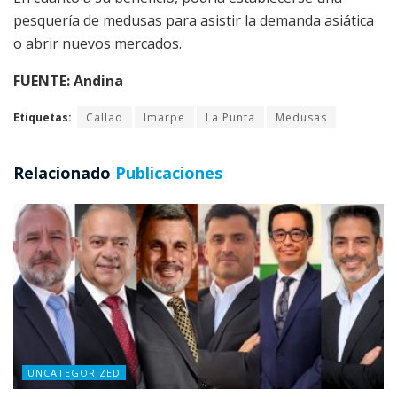
pesquería de medusas para asistir la demanda asiática
o abrir nuevos mercados.
FUENTE: Andina
Etiquetas:
Callao
Imarpe
La Punta
Medusas
Relacionado
Publicaciones
UNCATEGORIZED