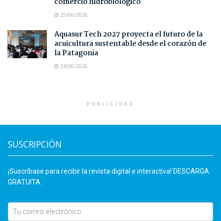
comercio hidrobiológico
25/06/2026
Aquasur Tech 2027 proyecta el futuro de la
acuicultura sustentable desde el corazón de
la Patagonia
24/06/2026
PUBLICIDAD
SUSCRIPCIÓN
¡Suscríbase para recibir la revista digital e interactiva! DESCARGA
GRATUITA.