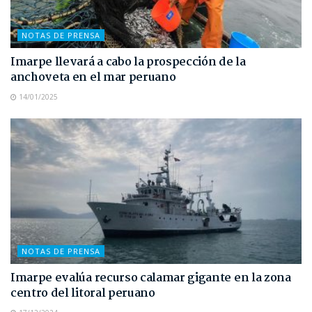
NOTAS DE PRENSA
Imarpe llevará a cabo la prospección de la
anchoveta en el mar peruano
14/01/2025
NOTAS DE PRENSA
Imarpe evalúa recurso calamar gigante en la zona
centro del litoral peruano