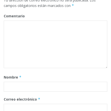
Tu dirección de correo electrónico no será publicada.
Los
campos obligatorios están marcados con
*
Comentario
Nombre
*
Correo electrónico
*