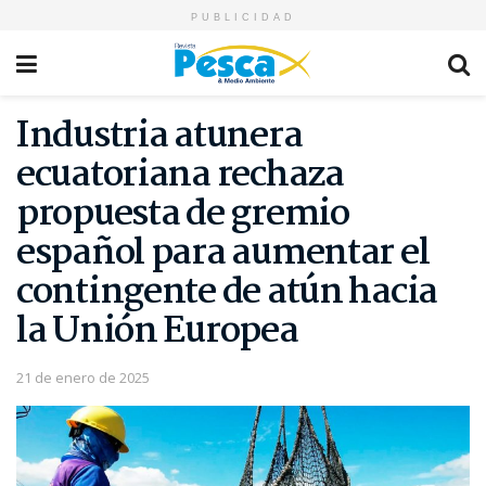
PUBLICIDAD
Industria atunera
ecuatoriana rechaza
propuesta de gremio
español para aumentar el
contingente de atún hacia
la Unión Europea
21 de enero de 2025