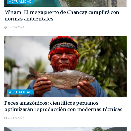
ACTUALIDAD
Minam: El megapuerto de Chancay cumplirá con
normas ambientales
08/05/2024
ACTUALIDAD
Peces amazónicos: científicos peruanos
optimizarán reproducción con modernas técnicas
22/12/2023