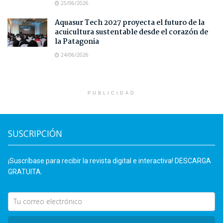
25/06/2026
Aquasur Tech 2027 proyecta el futuro de la
acuicultura sustentable desde el corazón de
la Patagonia
24/06/2026
PUBLICIDAD
SUSCRIPCIÓN
¡Suscríbase para recibir la revista digital e interactiva! DESCARGA
GRATUITA.