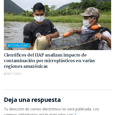
ACTUALIDAD
Científicos del IIAP analizan impacto de
contaminación por microplásticos en varias
regiones amazónicas
08/11/2023
Deja una respuesta
Tu dirección de correo electrónico no será publicada.
Los
campos obligatorios están marcados con
*