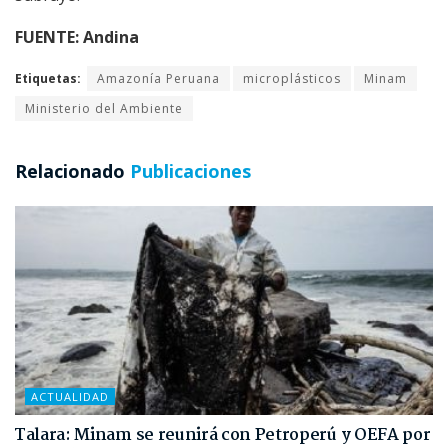
FUENTE: Andina
Etiquetas:
Amazonía Peruana
microplásticos
Minam
Ministerio del Ambiente
Relacionado
Publicaciones
ACTUALIDAD
Talara: Minam se reunirá con Petroperú y OEFA por