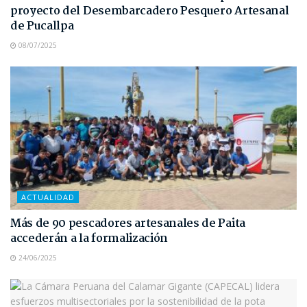
proyecto del Desembarcadero Pesquero Artesanal
de Pucallpa
08/07/2025
ACTUALIDAD
Más de 90 pescadores artesanales de Paita
accederán a la formalización
24/06/2025