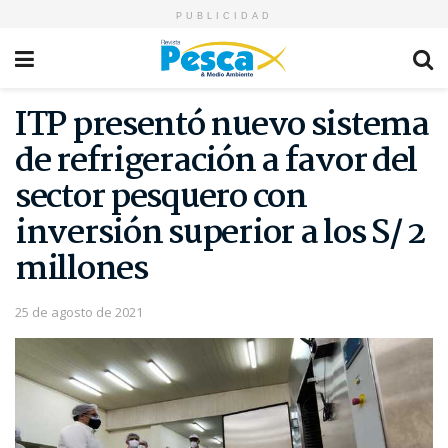
PUBLICIDAD
ITP presentó nuevo sistema
de refrigeración a favor del
sector pesquero con
inversión superior a los S/ 2
millones
25 de agosto de 2021