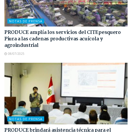
NOTAS DE PRENSA
PRODUCE amplía los servicios del CITEpesquero
Piura a las cadenas productivas acuícola y
agroindustrial
08/07/2025
NOTAS DE PRENSA
PRODUCE brindará asistencia técnica para el