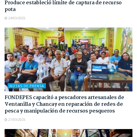
Produce estableció límite de captura de recurso
pota
24/03/2025
NOTAS DE PRENSA
FONDEPES capacitó a pescadores artesanales de
Ventanilla y Chancay en reparación de redes de
pesca y manipulación de recursos pesqueros
21/03/2025