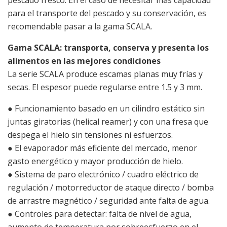
para el transporte del pescado y su conservación, es
recomendable pasar a la gama SCALA.
Gama SCALA: transporta, conserva y presenta los
alimentos en las mejores condiciones
La serie SCALA produce escamas planas muy frías y
secas. El espesor puede regularse entre 1.5 y 3 mm.
● Funcionamiento basado en un cilindro estático sin
juntas giratorias (helical reamer) y con una fresa que
despega el hielo sin tensiones ni esfuerzos.
● El evaporador más eficiente del mercado, menor
gasto energético y mayor producción de hielo.
● Sistema de paro electrónico / cuadro eléctrico de
regulación / motorreductor de ataque directo / bomba
de arrastre magnético / seguridad ante falta de agua.
● Controles para detectar: falta de nivel de agua,
aumento de temperatura por sobreesfuerzo en el