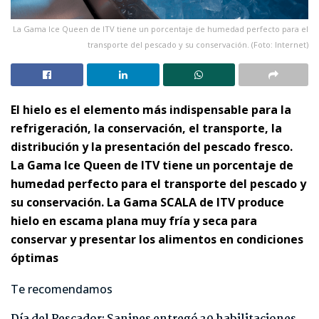
La Gama Ice Queen de ITV tiene un porcentaje de humedad perfecto para el
transporte del pescado y su conservación. (Foto: Internet)
El hielo es el elemento más indispensable para la
refrigeración, la conservación, el transporte, la
distribución y la presentación del pescado fresco.
La Gama Ice Queen de ITV tiene un porcentaje de
humedad perfecto para el transporte del pescado y
su conservación. La Gama SCALA de ITV produce
hielo en escama plana muy fría y seca para
conservar y presentar los alimentos en condiciones
óptimas
Te recomendamos