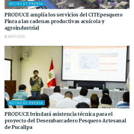
NOTAS DE PRENSA
PRODUCE amplía los servicios del CITEpesquero
Piura a las cadenas productivas acuícola y
agroindustrial
08/07/2025
NOTAS DE PRENSA
PRODUCE brindará asistencia técnica para el
proyecto del Desembarcadero Pesquero Artesanal
de Pucallpa