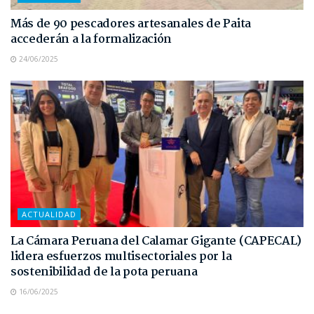
Más de 90 pescadores artesanales de Paita
accederán a la formalización
24/06/2025
ACTUALIDAD
La Cámara Peruana del Calamar Gigante (CAPECAL)
lidera esfuerzos multisectoriales por la
sostenibilidad de la pota peruana
16/06/2025