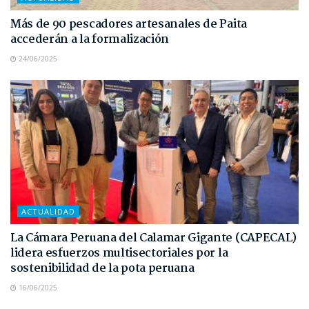
Más de 90 pescadores artesanales de Paita
accederán a la formalización
24/06/2025
ACTUALIDAD
La Cámara Peruana del Calamar Gigante (CAPECAL)
lidera esfuerzos multisectoriales por la
sostenibilidad de la pota peruana
16/06/2025