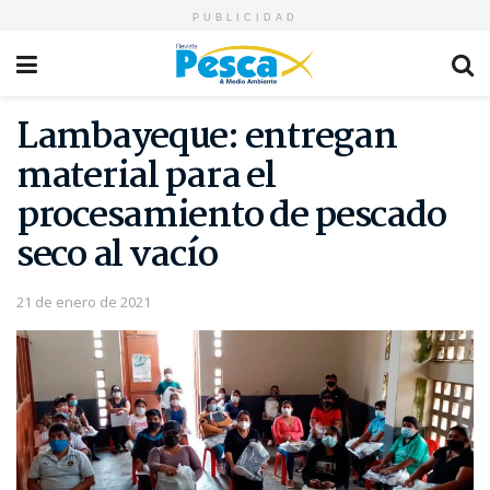
PUBLICIDAD
Lambayeque: entregan
material para el
procesamiento de pescado
seco al vacío
21 de enero de 2021