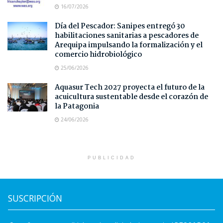
16/07/2026
Día del Pescador: Sanipes entregó 30
habilitaciones sanitarias a pescadores de
Arequipa impulsando la formalización y el
comercio hidrobiológico
25/06/2026
Aquasur Tech 2027 proyecta el futuro de la
acuicultura sustentable desde el corazón de
la Patagonia
24/06/2026
PUBLICIDAD
SUSCRIPCIÓN