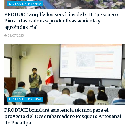
NOTAS DE PRENSA
PRODUCE amplía los servicios del CITEpesquero
Piura a las cadenas productivas acuícola y
agroindustrial
08/07/2025
NOTAS DE PRENSA
PRODUCE brindará asistencia técnica para el
proyecto del Desembarcadero Pesquero Artesanal
de Pucallpa