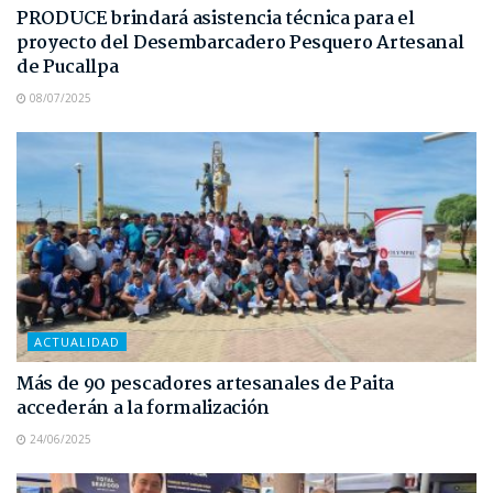
PRODUCE brindará asistencia técnica para el
proyecto del Desembarcadero Pesquero Artesanal
de Pucallpa
08/07/2025
ACTUALIDAD
Más de 90 pescadores artesanales de Paita
accederán a la formalización
24/06/2025