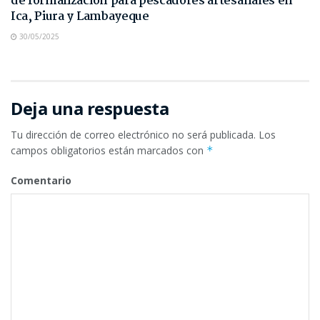
de formalización para pescadores artesanales en
Ica, Piura y Lambayeque
30/05/2025
Deja una respuesta
Tu dirección de correo electrónico no será publicada.
Los
campos obligatorios están marcados con
*
Comentario