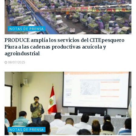
NOTAS DE PRENSA
PRODUCE amplía los servicios del CITEpesquero
Piura a las cadenas productivas acuícola y
agroindustrial
08/07/2025
NOTAS DE PRENSA