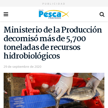
PUBLICIDAD
Ministerio de la Producción
decomisó más de 5,700
toneladas de recursos
hidrobiológicos
29 de septiembre de 2020