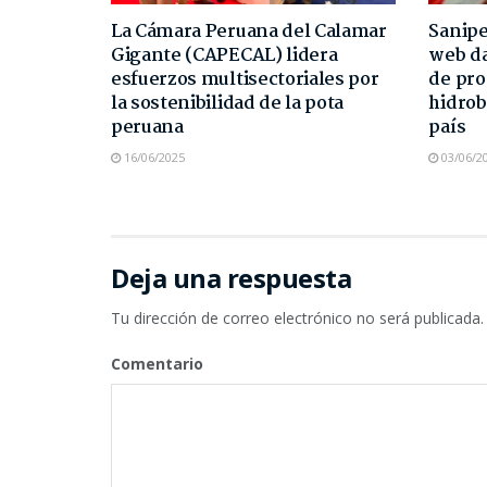
La Cámara Peruana del Calamar
Sanipe
Gigante (CAPECAL) lidera
web da
esfuerzos multisectoriales por
de pro
la sostenibilidad de la pota
hidrob
peruana
país
16/06/2025
03/06/2
Deja una respuesta
Tu dirección de correo electrónico no será publicada.
Comentario