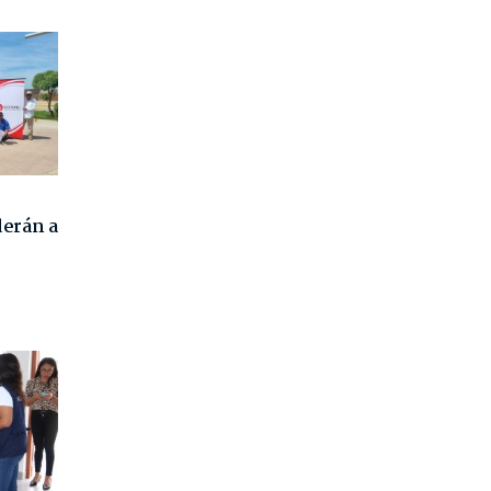
derán a