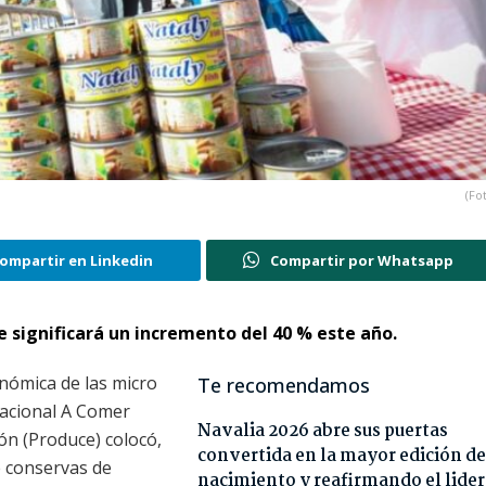
(Fo
ompartir en Linkedin
Compartir por Whatsapp
ue significará un incremento del 40 % este año.
onómica de las micro
Te recomendamos
acional A Comer
Navalia 2026 abre sus puertas
ón (Produce) colocó,
convertida en la mayor edición de
e conservas de
nacimiento y reafirmando el lide