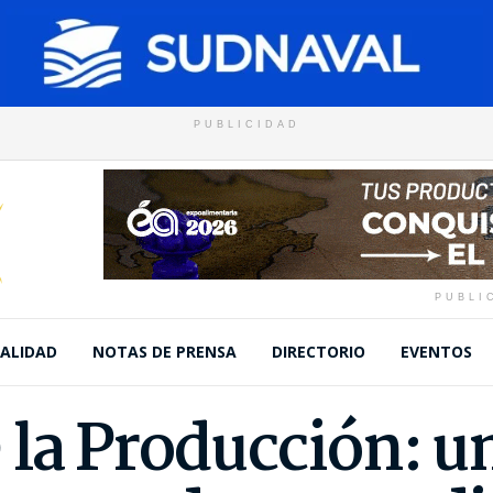
PUBLICIDAD
PUBLI
ALIDAD
NOTAS DE PRENSA
DIRECTORIO
EVENTOS
 la Producción: u