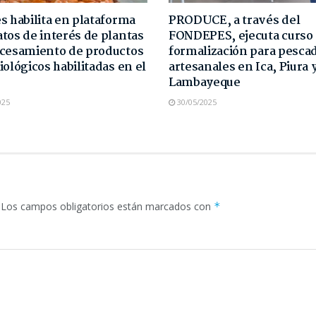
s habilita en plataforma
PRODUCE, a través del
tos de interés de plantas
FONDEPES, ejecuta curso
cesamiento de productos
formalización para pesca
iológicos habilitadas en el
artesanales en Ica, Piura 
Lambayeque
025
30/05/2025
Los campos obligatorios están marcados con
*