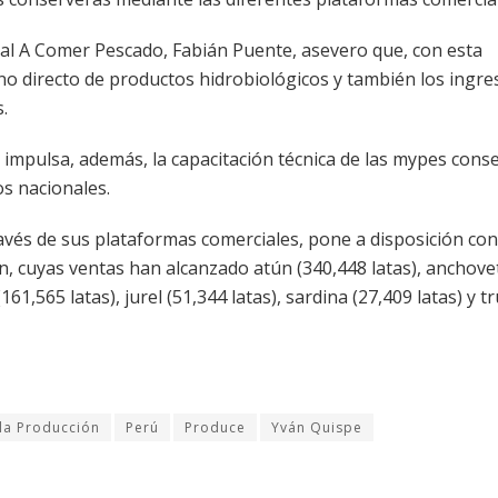
al A Comer Pescado, Fabián Puente, asevero que, con esta
no directo de productos hidrobiológicos y también los ingre
.
impulsa, además, la capacitación técnica de las mypes cons
s nacionales.
vés de sus plataformas comerciales, pone a disposición co
n, cuyas ventas han alcanzado atún (340,448 latas), anchove
(161,565 latas), jurel (51,344 latas), sardina (27,409 latas) y t
 la Producción
Perú
Produce
Yván Quispe