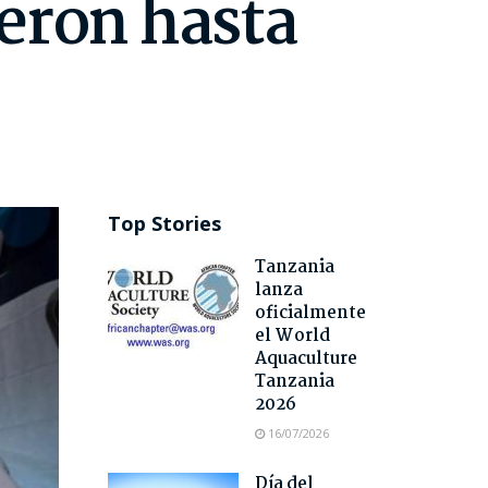
eron hasta
Top Stories
Tanzania
lanza
oficialmente
el World
Aquaculture
Tanzania
2026
16/07/2026
Día del