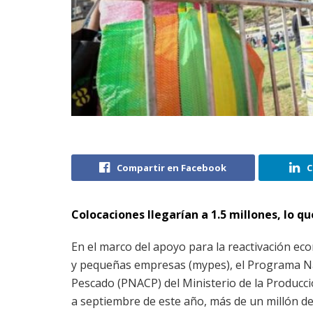
Compartir en Facebook
C
Colocaciones llegarían a 1.5 millones, lo q
En el marco del apoyo para la reactivación ec
y pequeñas empresas (mypes), el Programa N
Pescado (PNACP) del Ministerio de la Producci
a septiembre de este año, más de un millón d