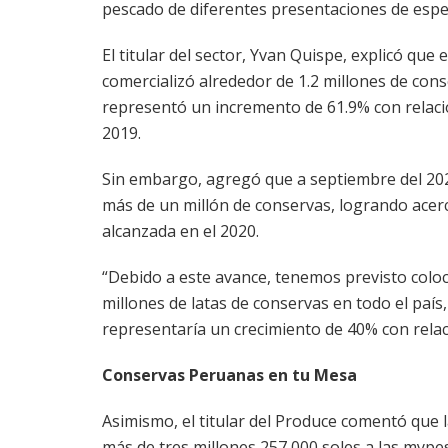
pescado de diferentes presentaciones de espe
El titular del sector, Yvan Quispe, explicó que 
comercializó alrededor de 1.2 millones de cons
representó un incremento de 61.9% con relació
2019.
Sin embargo, agregó que a septiembre del 2
más de un millón de conservas, logrando acerca
alcanzada en el 2020.
“Debido a este avance, tenemos previsto coloc
millones de latas de conservas en todo el país,
representaría un crecimiento de 40% con relac
Conservas Peruanas en tu Mesa
Asimismo, el titular del Produce comentó que 
más de tres millones 257,000 soles a las mype