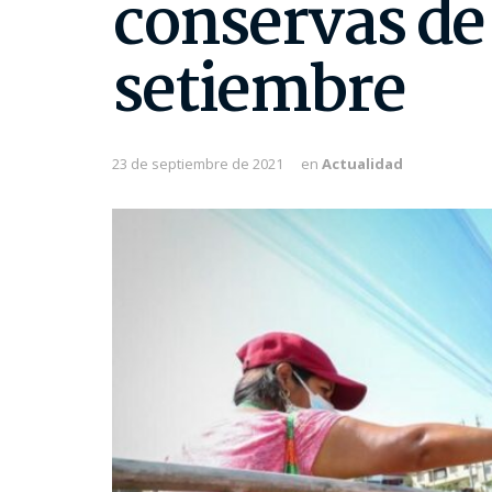
conservas de
setiembre
23 de septiembre de 2021
en
Actualidad