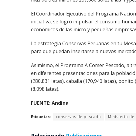
El Coordinador Ejecutivo del Programa Nacion
iniciativa, se logró impulsar el consumo huma
económicos de las micro y pequeñas empresas
La estrategia Conservas Peruanas en tu Mesa 
para que puedan insertarse a nuevos mercado
Asimismo, el Programa A Comer Pescado, a tra
en diferentes presentaciones para la població
(280,831 latas), caballa (170,940 latas), bonito 
(8,098 latas).
FUENTE: Andina
Etiquetas:
conservas de pescado
Ministerio de
Relacionado
Publicaciones