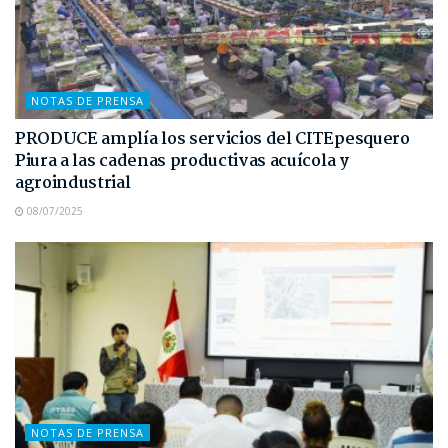
NOTAS DE PRENSA
PRODUCE amplía los servicios del CITEpesquero
Piura a las cadenas productivas acuícola y
agroindustrial
08/07/2025
NOTAS DE PRENSA