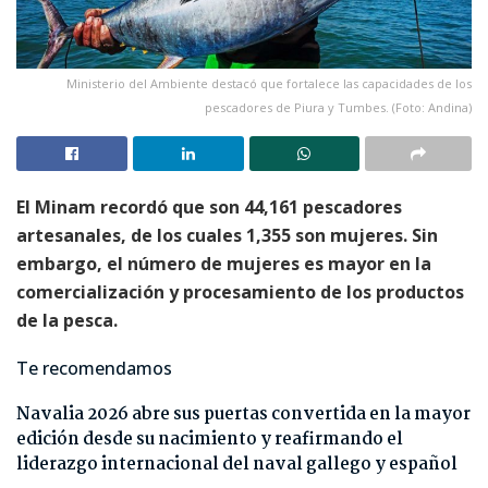
Ministerio del Ambiente destacó que fortalece las capacidades de los
pescadores de Piura y Tumbes. (Foto: Andina)
El Minam recordó que son 44,161 pescadores
artesanales, de los cuales 1,355 son mujeres. Sin
embargo, el número de mujeres es mayor en la
comercialización y procesamiento de los productos
de la pesca.
Te recomendamos
Navalia 2026 abre sus puertas convertida en la mayor
edición desde su nacimiento y reafirmando el
liderazgo internacional del naval gallego y español