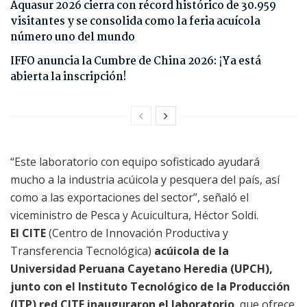
Aquasur 2026 cierra con récord histórico de 30.959
visitantes y se consolida como la feria acuícola
número uno del mundo
IFFO anuncia la Cumbre de China 2026: ¡Ya está
abierta la inscripción!
“Este laboratorio con equipo sofisticado ayudará
mucho a la industria acúicola y pesquera del país, así
como a las exportaciones del sector”, señaló el
viceministro de Pesca y Acuicultura, Héctor Soldi.
El CITE
(Centro de Innovación Productiva y
Transferencia Tecnológica)
acúicola de la
Universidad Peruana Cayetano Heredia (UPCH),
junto con el Instituto Tecnológico de la Producción
(ITP) red CITE inauguraron el laboratorio
, que ofrece