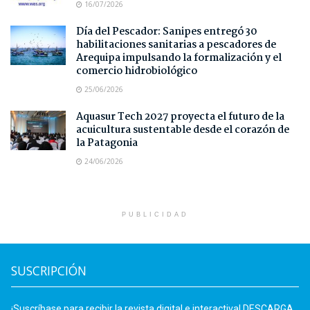
16/07/2026
Día del Pescador: Sanipes entregó 30
habilitaciones sanitarias a pescadores de
Arequipa impulsando la formalización y el
comercio hidrobiológico
25/06/2026
Aquasur Tech 2027 proyecta el futuro de la
acuicultura sustentable desde el corazón de
la Patagonia
24/06/2026
PUBLICIDAD
SUSCRIPCIÓN
¡Suscríbase para recibir la revista digital e interactiva! DESCARGA