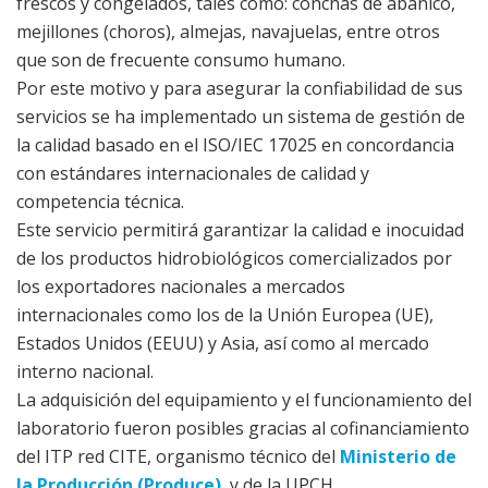
frescos y congelados, tales como: conchas de abanico,
mejillones (choros), almejas, navajuelas, entre otros
que son de frecuente consumo humano.
Por este motivo y para asegurar la confiabilidad de sus
servicios se ha implementado un sistema de gestión de
la calidad basado en el ISO/IEC 17025 en concordancia
con estándares internacionales de calidad y
competencia técnica.
Este servicio permitirá garantizar la calidad e inocuidad
de los productos hidrobiológicos comercializados por
los exportadores nacionales a mercados
internacionales como los de la Unión Europea (UE),
Estados Unidos (EEUU) y Asia, así como al mercado
interno nacional.
La adquisición del equipamiento y el funcionamiento del
laboratorio fueron posibles gracias al cofinanciamiento
del ITP red CITE, organismo técnico del
Ministerio de
la Producción (Produce)
, y de la UPCH.