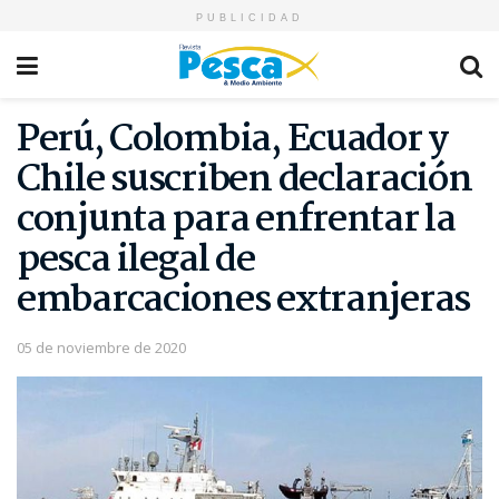
PUBLICIDAD
Perú, Colombia, Ecuador y
Chile suscriben declaración
conjunta para enfrentar la
pesca ilegal de
embarcaciones extranjeras
05 de noviembre de 2020