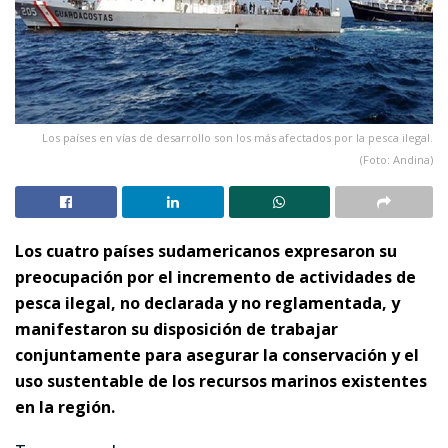
Los países en vías de desarrollo son los más afectados por la pesca ilegal.
(Foto: Andina)
Los cuatro países sudamericanos expresaron su
preocupación por el incremento de actividades de
pesca ilegal, no declarada y no reglamentada, y
manifestaron su disposición de trabajar
conjuntamente para asegurar la conservación y el
uso sustentable de los recursos marinos existentes
en la región.