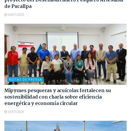
proyecto del Desembarcadero Pesquero Artesanal
de Pucallpa
04/07/2025
NOTAS DE PRENSA
Mipymes pesqueras y acuícolas fortalecen su
sostenibilidad con charla sobre eficiencia
energética y economía circular
03/07/2025