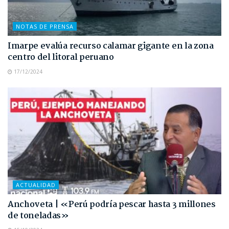
NOTAS DE PRENSA
Imarpe evalúa recurso calamar gigante en la zona
centro del litoral peruano
17/12/2024
ACTUALIDAD
Anchoveta | «Perú podría pescar hasta 3 millones
de toneladas»