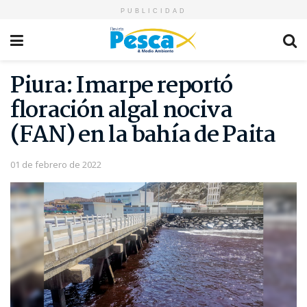
PUBLICIDAD
Piura: Imarpe reportó
floración algal nociva
(FAN) en la bahía de Paita
01 de febrero de 2022