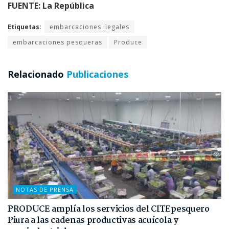
FUENTE: La República
Etiquetas:
embarcaciones ilegales
embarcaciones pesqueras
Produce
Relacionado
Publicaciones
NOTAS DE PRENSA
PRODUCE amplía los servicios del CITEpesquero
Piura a las cadenas productivas acuícola y