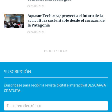
25/06/2026
Aquasur Tech 2027 proyecta el futuro de la
acuicultura sustentable desde el corazón de
la Patagonia
24/06/2026
PUBLICIDAD
SUSCRIPCIÓN
¡Suscríbase para recibir la revista digital e interactiva! DESCARGA
GRATUITA.