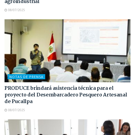
agroindustrial
08/07/2025
NOTAS DE PRENSA
PRODUCE brindará asistencia técnica para el
proyecto del Desembarcadero Pesquero Artesanal
de Pucallpa
08/07/2025