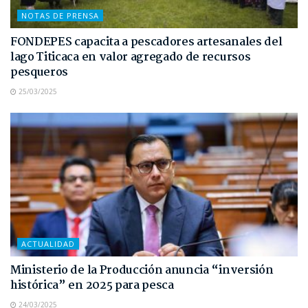
NOTAS DE PRENSA
FONDEPES capacita a pescadores artesanales del
lago Titicaca en valor agregado de recursos
pesqueros
25/03/2025
ACTUALIDAD
Ministerio de la Producción anuncia “inversión
histórica” en 2025 para pesca
24/03/2025