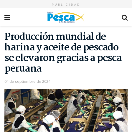
PUBLICIDAD
Producción mundial de
harina y aceite de pescado
se elevaron gracias a pesca
peruana
04 de septiembre de 2024