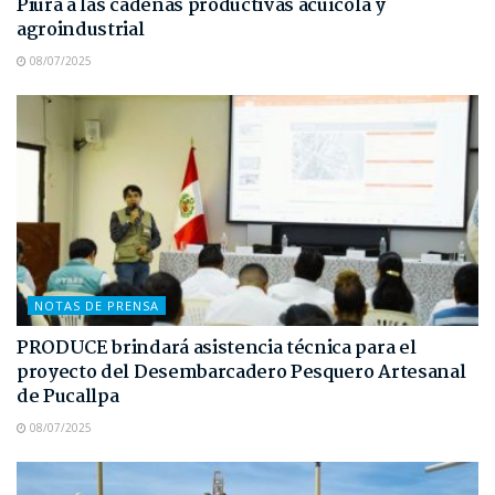
Piura a las cadenas productivas acuícola y
agroindustrial
08/07/2025
NOTAS DE PRENSA
PRODUCE brindará asistencia técnica para el
proyecto del Desembarcadero Pesquero Artesanal
de Pucallpa
08/07/2025