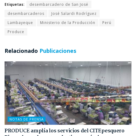
Etiquetas:
desembarcadero de San José
desembarcaderos
José Salardi Rodríguez
Lambayeque
Ministerio de la Producción
Perú
Produce
Relacionado
Publicaciones
NOTAS DE PRENSA
PRODUCE amplía los servicios del CITEpesquero