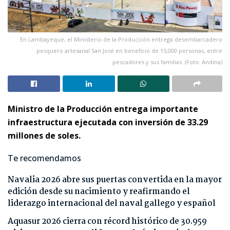
En Lambayeque, el Ministerio de la Producción entrega desembarcadero
pesquero artesanal San José en beneficio de 15,000 personas, entre
pescadores y sus familias. (Foto: Andina)
Ministro de la Producción entrega importante
infraestructura ejecutada con inversión de 33.29
millones de soles.
Te recomendamos
Navalia 2026 abre sus puertas convertida en la mayor
edición desde su nacimiento y reafirmando el
liderazgo internacional del naval gallego y español
Aquasur 2026 cierra con récord histórico de 30.959